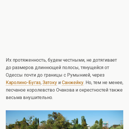
Их протяженность, будем честными, не дотягивает
до размеров длиннющей полосы, тянущейся от
Одессы почти до границы с Румынией, через
Каролино-Бугаз
,
Затоку
и
Санжейку
. Но, тем не менее,
песчаное королевство Очакова и окрестностей также
весьма внушительно.