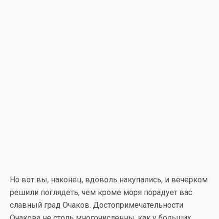
Но вот вы, наконец, вдоволь накупались, и вечерком
решили поглядеть, чем кроме моря порадует вас
славный град Очаков. Достопримечательности
Очакова не столь многочисленны, как у больших