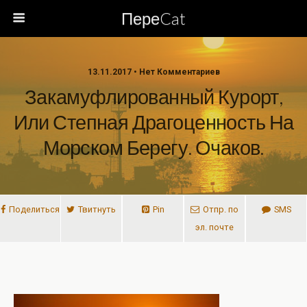
ПереCat
13.11.2017 • Нет Комментариев
Закамуфлированный Курорт,
Или Степная Драгоценность На
Морском Берегу. Очаков.
Поделиться
Твитнуть
Pin
Отпр. по
SMS
эл. почте