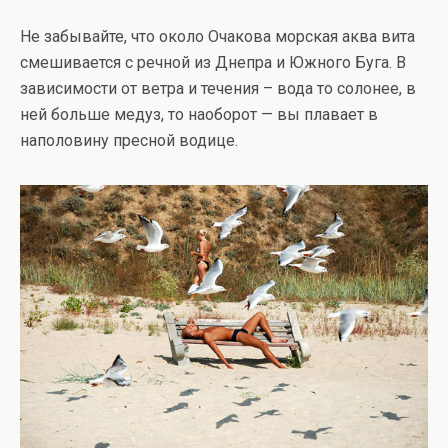
Не забывайте, что около Очакова морская аква вита
смешивается с речной из Днепра и Южного Буга. В
зависимости от ветра и течения – вода то солонее, в
ней больше медуз, то наоборот — вы плавает в
наполовину пресной водице.