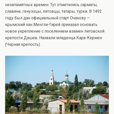
незапамятных времен. Тут отметились сарматы,
славяне, генуэзцы, литовцы, татары, турки. В 1492
году был дан официальный старт Очакову —
крымский хан Менгли-Гирей приказал основать
новое укрепление с поселением взамен литовской
крепости Дашев. Назвали младенца Кара-Кермен
(Черная крепость).