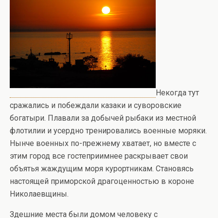
Некогда тут
сражались и побеждали казаки и суворовские
богатыри. Плавали за добычей рыбаки из местной
флотилии и усердно тренировались военные моряки.
Нынче военных по-прежнему хватает, но вместе с
этим город все гостеприимнее раскрывает свои
объятья жаждущим моря курортникам. Становясь
настоящей приморской драгоценностью в короне
Николаевщины.
Здешние места были домом человеку с