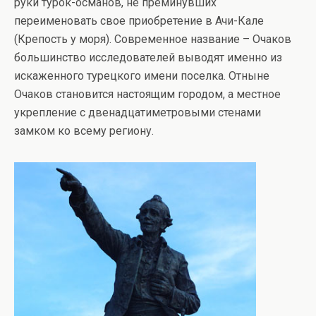
руки турок-османов, не преминувших
переименовать свое приобретение в Ачи-Кале
(Крепость у моря). Современное название – Очаков
большинство исследователей выводят именно из
искаженного турецкого имени поселка. Отныне
Очаков становится настоящим городом, а местное
укрепление с двенадцатиметровыми стенами
замком ко всему региону.