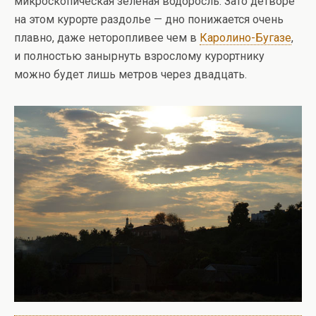
микроскопическая зеленая водоросль. Зато детворе
на этом курорте раздолье — дно понижается очень
плавно, даже неторопливее чем в
Каролино-Бугазе
,
и полностью занырнуть взрослому курортнику
можно будет лишь метров через двадцать.