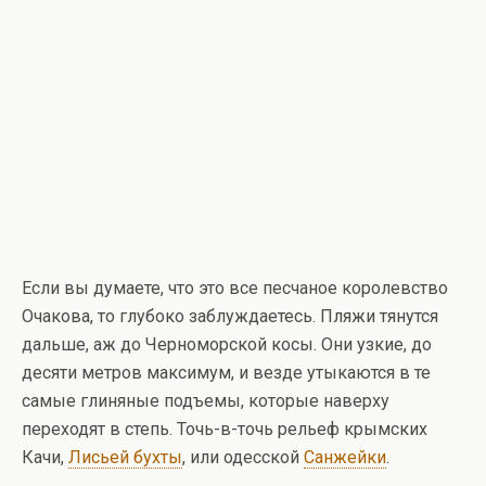
Если вы думаете, что это все песчаное королевство
Очакова, то глубоко заблуждаетесь. Пляжи тянутся
дальше, аж до Черноморской косы. Они узкие, до
десяти метров максимум, и везде утыкаются в те
самые глиняные подъемы, которые наверху
переходят в степь. Точь-в-точь рельеф крымских
Качи,
Лисьей бухты
, или одесской
Санжейки
.