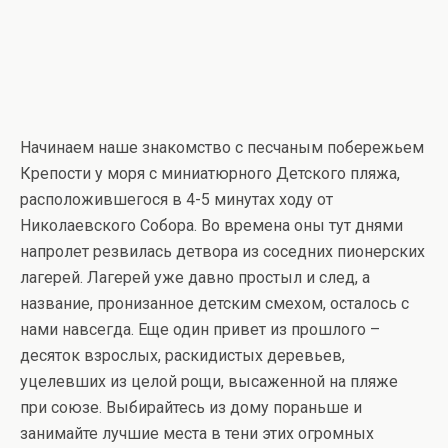
Начинаем наше знакомство с песчаным побережьем
Крепости у моря с миниатюрного Детского пляжа,
расположившегося в 4-5 минутах ходу от
Николаевского Собора. Во времена оны тут днями
напролет резвилась детвора из соседних пионерских
лагерей. Лагерей уже давно простыл и след, а
название, пронизанное детским смехом, осталось с
нами навсегда. Еще один привет из прошлого –
десяток взрослых, раскидистых деревьев,
уцелевших из целой рощи, высаженной на пляже
при союзе. Выбирайтесь из дому пораньше и
занимайте лучшие места в тени этих огромных