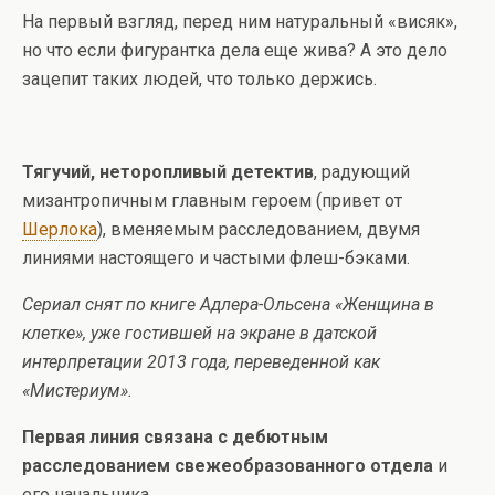
На первый взгляд, перед ним натуральный «висяк»,
но что если фигурантка дела еще жива? А это дело
зацепит таких людей, что только держись.
Тягучий, неторопливый детектив
, радующий
мизантропичным главным героем (привет от
Шерлока
), вменяемым расследованием, двумя
линиями настоящего и частыми флеш-бэками.
Сериал снят по книге Адлера-Ольсена «Женщина в
клетке», уже гостившей на экране в датской
интерпретации 2013 года, переведенной как
«Мистериум».
Первая линия связана с дебютным
расследованием свежеобразованного отдела
и
его начальника.