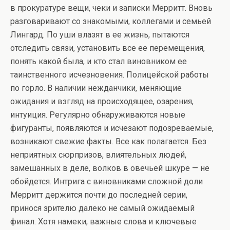
в прокуратуре вещи, чеки и записки Мерритт. Вновь
разговаривают со знакомыми, коллегами и семьей
Лингард. По уши влазят в ее жизнь, пытаются
отследить связи, установить все ее перемещения,
понять какой была, и кто стал виновником ее
таинственного исчезновения. Полицейской работы
по горло. В наличии нежданчики, меняющие
ожидания и взгляд на происходящее, озарения,
интуиция. Регулярно обнаруживаются новые
фигуранты, появляются и исчезают подозреваемые,
возникают свежие факты. Все как полагается. Без
неприятных сюрпризов, влиятельных людей,
замешанных в деле, волков в овечьей шкуре — не
обойдется. Интрига с виновниками сложной доли
Мерритт держится почти до последней серии,
принося зрителю далеко не самый ожидаемый
финал. Хотя намеки, важные слова и ключевые