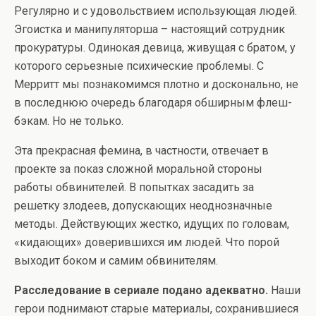
Регулярно и с удовольствием использующая людей.
Эгоистка и манипуляторша – настоящий сотрудник
прокуратуры. Одинокая девица, живущая с братом, у
которого серьезные психические проблемы. С
Мерритт мы познакомимся плотно и досконально, не
в последнюю очередь благодаря обширным флеш-
бэкам. Но не только.
Эта прекрасная фемина, в частности, отвечает в
проекте за показ сложной моральной стороны
работы обвинителей. В попытках засадить за
решетку злодеев, допускающих неоднозначные
методы. Действующих жестко, идущих по головам,
«кидающих» доверившихся им людей. Что порой
выходит боком и самим обвинителям.
Расследование в сериале подано адекватно.
Наши
герои поднимают старые материалы, сохранившиеся