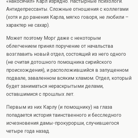
«накосячил» Карл изрядно. Настырные психологи.
Антидепрессанты. Сложные отношения с коллегами
(хотя и до ранения Карла, мягко говоря, не любили –
характер не сахар).
Может поэтому Морг даже с некоторым
облегчением принял поручение от начальства
возглавить новый отдел, состоящий из него одного
(не считая дотошного помощника сирийского
происхождения), и расположившийся в запущенном
подвале, заваленном всяким хламом. Отдел, который
будет заниматься нераскрытыми делами,
оставшимися с прошлых лет.
Первым из них Карлу (и помощнику) на глаза
попадается история таинственного и бесследного
исчезновения дамы-прокурорши, случившегося
четыре года назад.