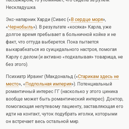
Нескладушка.
Экс-напарник Харди (Сивес («
В сердце моря
»,
«
Чернобыль
»). В результате «косяка» Карла, уже
долгое время пребывает в больничной койке и не
факт, что оттуда выберется. Пока пытается
выкарабкаться из суицидального настроя, помогая
Карлу с делом (и активно «подкалывая» товарища, не
без этого).
Психиатр Ирвинг (Макдональд («
Старикам здесь не
место
», «
Подпольная империя
»). Потенциальный
романтичный интерес ГГ (насколько у этого циника
вообще может быть романтический интерес). Доктор,
помогающая непутевому пациенту, заставляющая его
идти на контакт, чуток подубрать иголки, которыми
он встречает весь остальной мир.