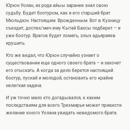
Юрюн Уолан, из рода айыы заранее знал свою
судьбу. Будет боотуром, как и его старший брат
Мюльдюн. Настоящим. Врожденным. Вот в Кузницу
съездит, доспех/меч ему Кытай Бахсы подберет – и
уже боотур. Врагов будет ломать, злых адьяраяев
крушить.
Кто же ведал, что Юрюн случайно узнает о
существовании еще одного своего брата – и захочет
его отыскать. А когда за дело берется настоящий
боотур, пускай и молодой, остановить его крайне
нелегкая задача.
И уж точно мало кто догадывался, к каким
последствиям для всего Трехмирья может привести
желание юного Уолана увидать неведомого брата.