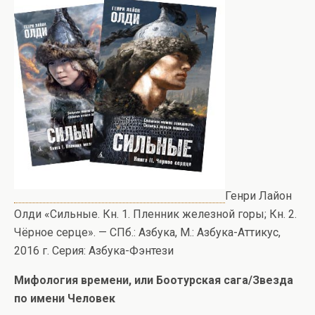
Генри Лайон
Олди «Сильные. Кн. 1. Пленник железной горы; Кн. 2.
Чёрное серце». — СПб.: Азбука, М.: Азбука-Аттикус,
2016 г. Серия: Азбука-Фэнтези
Мифология времени, или Боотурская сага/Звезда
по имени Человек