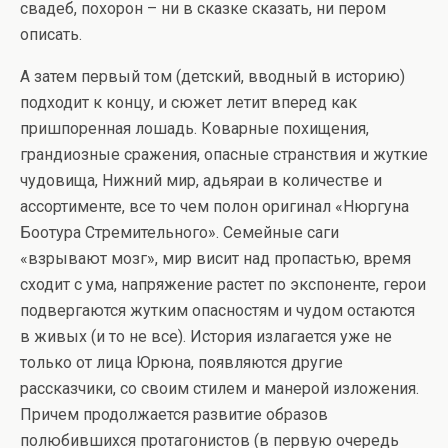
свадеб, похорон – ни в сказке сказать, ни пером
описать.
А затем первый том (детский, вводный в историю)
подходит к концу, и сюжет летит вперед как
пришпоренная лошадь. Коварные похищения,
грандиозные сражения, опасные странствия и жуткие
чудовища, Нижний мир, адьяраи в количестве и
ассортименте, все то чем полон оригинал «Нюргуна
Боотура Стремительного». Семейные саги
«взрывают мозг», мир висит над пропастью, время
сходит с ума, напряжение растет по экспоненте, герои
подвергаются жутким опасностям и чудом остаются
в живых (и то не все). История излагается уже не
только от лица Юрюна, появляются другие
рассказчики, со своим стилем и манерой изложения.
Причем продолжается развитие образов
полюбившихся протагонистов (в первую очередь