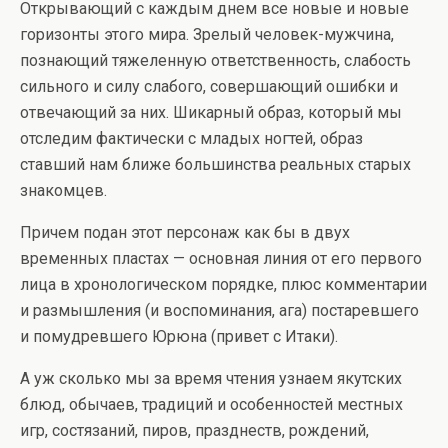
Открывающий с каждым днем все новые и новые
горизонты этого мира. Зрелый человек-мужчина,
познающий тяжеленную ответственность, слабость
сильного и силу слабого, совершающий ошибки и
отвечающий за них. Шикарный образ, который мы
отследим фактически с младых ногтей, образ
ставший нам ближе большинства реальных старых
знакомцев.
Причем подан этот персонаж как бы в двух
временных пластах — основная линия от его первого
лица в хронологическом порядке, плюс комментарии
и размышления (и воспоминания, ага) постаревшего
и помудревшего Юрюна (привет с Итаки).
А уж сколько мы за время чтения узнаем якутских
блюд, обычаев, традиций и особенностей местных
игр, состязаний, пиров, празднеств, рождений,