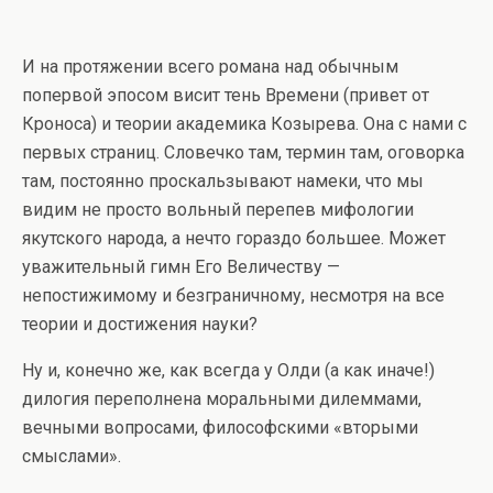
И на протяжении всего романа над обычным
попервой эпосом висит тень Времени (привет от
Кроноса) и теории академика Козырева. Она с нами с
первых страниц. Словечко там, термин там, оговорка
там, постоянно проскальзывают намеки, что мы
видим не просто вольный перепев мифологии
якутского народа, а нечто гораздо большее. Может
уважительный гимн Его Величеству —
непостижимому и безграничному, несмотря на все
теории и достижения науки?
Ну и, конечно же, как всегда у Олди (а как иначе!)
дилогия переполнена моральными дилеммами,
вечными вопросами, философскими «вторыми
смыслами».