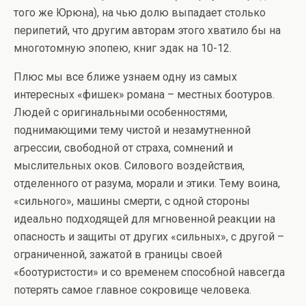
того же Юрюна), на чью долю выпадает столько
перипетий, что другим авторам этого хватило бы на
многотомную эпопею, книг эдак на 10-12.
Плюс мы все ближе узнаем одну из самых
интересных «фишек» романа – местных боотуров.
Людей с оригинальными особенностями,
поднимающими тему чистой и незамутненной
агрессии, свободной от страха, сомнений и
мыслительных оков. Силового воздействия,
отделенного от разума, морали и этики. Тему воина,
«сильного», машины смерти, с одной стороны
идеально подходящей для мгновенной реакции на
опасность и защиты от других «сильных», с другой –
ограниченной, зажатой в границы своей
«боотуристости» и со временем способной навсегда
потерять самое главное сокровище человека.