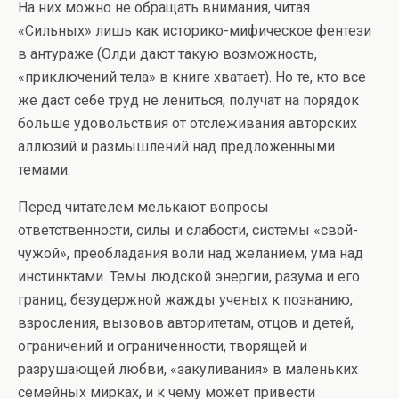
На них можно не обращать внимания, читая
«Сильных» лишь как историко-мифическое фентези
в антураже (Олди дают такую возможность,
«приключений тела» в книге хватает). Но те, кто все
же даст себе труд не лениться, получат на порядок
больше удовольствия от отслеживания авторских
аллюзий и размышлений над предложенными
темами.
Перед читателем мелькают вопросы
ответственности, силы и слабости, системы «свой-
чужой», преобладания воли над желанием, ума над
инстинктами. Темы людской энергии, разума и его
границ, безудержной жажды ученых к познанию,
взросления, вызовов авторитетам, отцов и детей,
ограничений и ограниченности, творящей и
разрушающей любви, «закуливания» в маленьких
семейных мирках, и к чему может привести