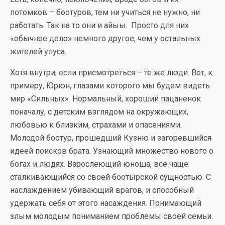
потомков – боотуров, тем ни учиться не нужно, ни
работать. Так на то они и айыы. Просто для них
«обычное дело» немного другое, чем у остальных
жителей улуса.
Хотя внутри, если присмотреться – те же люди. Вот, к
примеру, Юрюн, глазами которого мы будем видеть
мир «Сильных». Нормальный, хороший пацаненок
поначалу, с детским взглядом на окружающих,
любовью к близким, страхами и опасениями.
Молодой боотур, прошедший Кузню и загоревшийся
идеей поисков брата. Узнающий множество нового о
богах и людях. Взрослеющий юноша, все чаще
сталкивающийся со своей боотырской сущностью. С
наслаждением убивающий врагов, и способный
удержать себя от этого насаждения. Понимающий
злым молодым пониманием проблемы своей семьи.