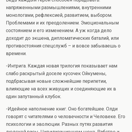
напряженными размышлениями, внутренними
монологами, рефлексией, развитием, выбором.
Проблемами и их преодолением. Эмоциональным
состоянием и его изменением. А уж когда дело
доходит до экшена, дипломатических баталий, или
противостояния спецслужб – и вовсе забываешь о
времени.
-Интрига. Каждая новая трилогия показывает нам
слабо раскрытый доселе кусочек Ойкумены,
подбрасывая новые сложнейшие перипетии,
влияющие на всех живущих и соединяющие их в
один запутанный клубок.
-Идейное наполнение книг. Оно богатейшее. Олди
говорят с читателями о человечности и Человеке. Его
психологии и эволюции. Разных путях развития
людской расы. Цивилизационном шоке. Рабстве и