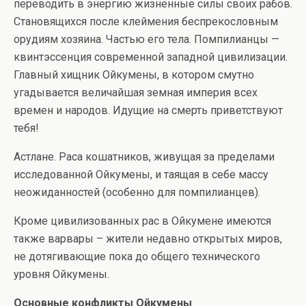
переводить в энергию жизненные силы своих рабов.
Становящихся после клеймения беспрекословным
орудиям хозяина. Частью его тела. Помпилианцы —
квинтэссенция современной западной цивилизации.
Главный хищник Ойкумены, в котором смутно
угадывается величайшая земная империя всех
времен и народов. Идущие на смерть приветствуют
тебя!
Астлане. Раса кошатников, живущая за пределами
исследованной Ойкумены, и таящая в себе массу
неожиданностей (особенно для помпилианцев).
Кроме цивилизованных рас в Ойкумене имеются
также варвары – жители недавно открытых миров,
не дотягивающие пока до общего технического
уровня Ойкумены.
Основные конфликты Ойкумены