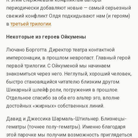
периодически добавляют новые — самый серьезный
свежий конфликт Олдя подкидывают нам (и героям)
в
третьей трилогии
.
Некоторые из героев Ойкумены
Лючано Борготта. Директор театра контактной
имперсонации, в прошлом невропаст. Главный герой
первой трилогии. С Ойкуменой мы начинаем
знакомиться через него. Неглупый, хороший человек,
быстро становящийся читателю близким другом.
Шикарный шлейф роли, погружения в прошлое.
Отдельное спасибо за оба его альтер эго, вполне
достойных «жирных» собственных линий.
Давид и Джессика Шармаль-Штильнер. Близнецы-
гематры (точнее полу-гематры). Именно благодаря
этой парочке мы получим возможность приглядеться