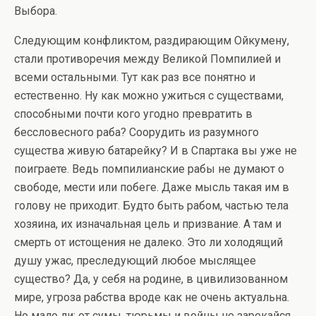
Выбора.
Следующим конфликтом, раздирающим Ойкумену,
стали противоречия между Великой Помпилией и
всеми остальными. Тут как раз все понятно и
естественно. Ну как можно ужиться с существами,
способными почти кого угодно превратить в
бессловесного раба? Соорудить из разумного
существа живую батарейку? И в Спартака вы уже не
поиграете. Ведь помпилианские рабы не думают о
свободе, мести или побеге. Даже мысль такая им в
голову не приходит. Будто быть рабом, частью тела
хозяина, их изначальная цель и призвание. А там и
смерть от истощения не далеко. Это ли холодящий
душу ужас, преследующий любое мыслящее
существо? Да, у себя на родине, в цивилизованном
мире, угроза рабства вроде как не очень актуальна.
Но мало ли: от сумы, тюрьмы и войны не зарекайся.