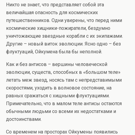
Никто не знает, что представляет собой эта
величайшая опасность для космических
путешественников. Одни уверены, что перед ними
космические хищники-пожиратели, бездумно
уничтожающие звездные корабли с их экипажами.
Другие – новый виток эволюции. Ясно одно – без
флуктуаций, Ойкумена была бы неполной.
Как и без антисов – вершины человеческой
эволюции, существ, способных в «большом теле»
летать меж звезд, носясь там с непредставимыми
скоростями, уходить в волновое состояние, на
равных сражаться с хищными флуктуациями.
Примечательно, что в малом теле антисы остаются
обычными людьми со всеми их недостатками и
достоинствами.
Со временем на просторах Ойкумены появились