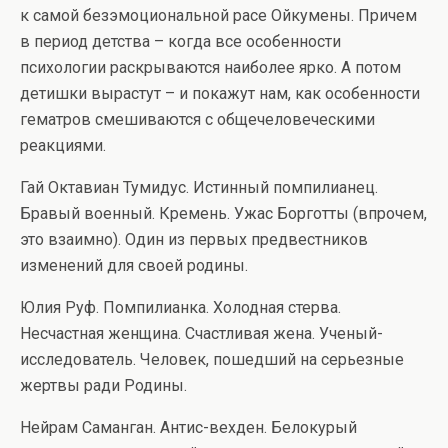
к самой безэмоциональной расе Ойкумены. Причем
в период детства – когда все особенности
психологии раскрываются наиболее ярко. А потом
детишки вырастут – и покажут нам, как особенности
гематров смешиваются с общечеловеческими
реакциями.
Гай Октавиан Тумидус. Истинный помпилианец.
Бравый военный. Кремень. Ужас Борготты (впрочем,
это взаимно). Один из первых предвестников
изменений для своей родины.
Юлия Руф. Помпилианка. Холодная стерва.
Несчастная женщина. Счастливая жена. Ученый-
исследователь. Человек, пошедший на серьезные
жертвы ради Родины.
Нейрам Саманган. Антис-вехден. Белокурый