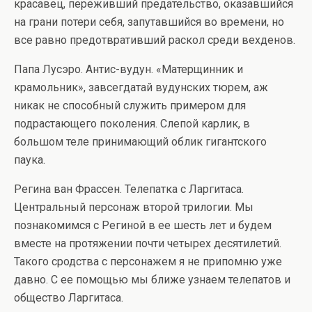
красавец, переживший предательство, оказавшийся
на грани потери себя, запутавшийся во времени, но
все равно предотвративший раскол среди вехденов.
Папа Лусэро. Антис-вудун. «Матерщинник и
крамольник», завсегдатай вудунских тюрем, аж
никак не способный служить примером для
подрастающего поколения. Слепой карлик, в
большом теле принимающий облик гигантского
паука.
Регина ван Фрассен. Телепатка с Ларгитаса.
Центральный персонаж второй трилогии. Мы
познакомимся с Региной в ее шесть лет и будем
вместе на протяжении почти четырех десятилетий.
Такого сродства с персонажем я не припомню уже
давно. С ее помощью мы ближе узнаем телепатов и
общество Ларгитаса.