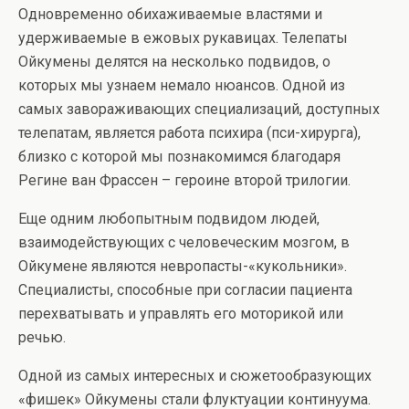
Одновременно обихаживаемые властями и
удерживаемые в ежовых рукавицах. Телепаты
Ойкумены делятся на несколько подвидов, о
которых мы узнаем немало нюансов. Одной из
самых завораживающих специализаций, доступных
телепатам, является работа психира (пси-хирурга),
близко с которой мы познакомимся благодаря
Регине ван Фрассен – героине второй трилогии.
Еще одним любопытным подвидом людей,
взаимодействующих с человеческим мозгом, в
Ойкумене являются невропасты-«кукольники».
Специалисты, способные при согласии пациента
перехватывать и управлять его моторикой или
речью.
Одной из самых интересных и сюжетообразующих
«фишек» Ойкумены стали флуктуации континуума.