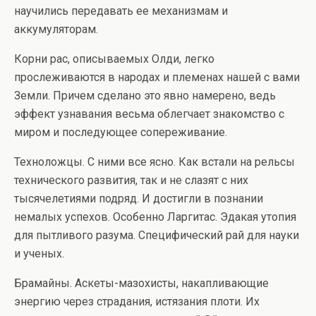
научились передавать ее механизмам и
аккумуляторам.
Корни рас, описываемых Олди, легко
прослеживаются в народах и племенах нашей с вами
Земли. Причем сделано это явно намерено, ведь
эффект узнавания весьма облегчает знакомство с
миром и последующее сопереживание.
Техноложцы. С ними все ясно. Как встали на рельсы
технического развития, так и не слазят с них
тысячелетиями подряд. И достигли в познании
немалых успехов. Особенно Ларгитас. Эдакая утопия
для пытливого разума. Специфический рай для науки
и ученых.
Брамайны. Аскеты-мазохисты, накапливающие
энергию через страдания, истязания плоти. Их