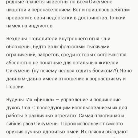
родные планеты известны по всей Ойкумене
нищетой и перенаселением. Вот и пришлось ребятам
превратить свои недостатки в достоинства. Тонкий
намек на индуистов.
Вехдены. Повелители внутреннего огня. Они
обложены, будто волк флажками, тысячами
ограничений, запретов, среди которых встречаются
абсолютно не понятные для остальных жителей
Ойкумены (ну почему нельзя ходить босиком?!). Явно
давным-давно имели отношение к зороастризму и
Персии.
Вудуны. Их «фишка» — управление и подчинение
духов Лоа. С последующим использованием их для
работы в различных агрегатах. Самая пластичная и
гибкая раса Ойкумены. Порой используют вместо
оружия ручных ядовитых змей. Их пляски обладают