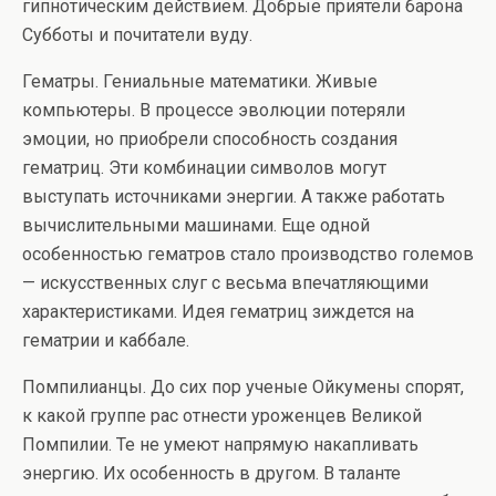
гипнотическим действием. Добрые приятели барона
Субботы и почитатели вуду.
Гематры. Гениальные математики. Живые
компьютеры. В процессе эволюции потеряли
эмоции, но приобрели способность создания
гематриц. Эти комбинации символов могут
выступать источниками энергии. А также работать
вычислительными машинами. Еще одной
особенностью гематров стало производство големов
— искусственных слуг с весьма впечатляющими
характеристиками. Идея гематриц зиждется на
гематрии и каббале.
Помпилианцы. До сих пор ученые Ойкумены спорят,
к какой группе рас отнести уроженцев Великой
Помпилии. Те не умеют напрямую накапливать
энергию. Их особенность в другом. В таланте