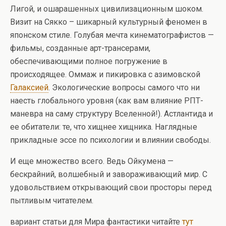
Лигой, и ошарашенных цивилизационным шоком.
Визит на Сякко – шикарный культурный феномен в
японском стиле. Голубая мечта кинематографистов —
фильмы, созданные арт-трансерами,
обеспечивающими полное погружение в
происходящее. Оммаж и пикировка с азимовской
Галаксией
. Экологические вопросы самого что ни
наесть глобального уровня (как вам влияние РПТ-
маневра на саму структуру Вселенной!). Астлантида и
ее обитатели: те, что хищнее хищника. Наглядные
прикладные эссе по психологии и влиянии свободы.
И еще множество всего. Ведь Ойкумена —
бескрайний, волшебный и завораживающий мир. С
удовольствием открывающий свои просторы перед
пытливым читателем.
вариант статьи для Мира фантастики читайте
тут