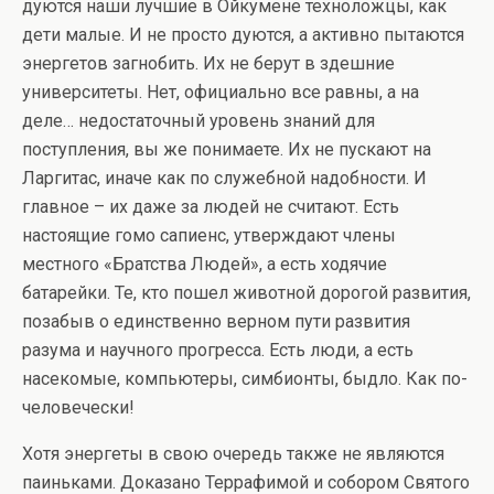
дуются наши лучшие в Ойкумене техноложцы, как
дети малые. И не просто дуются, а активно пытаются
энергетов загнобить. Их не берут в здешние
университеты. Нет, официально все равны, а на
деле… недостаточный уровень знаний для
поступления, вы же понимаете. Их не пускают на
Ларгитас, иначе как по служебной надобности. И
главное – их даже за людей не считают. Есть
настоящие гомо сапиенс, утверждают члены
местного «Братства Людей», а есть ходячие
батарейки. Те, кто пошел животной дорогой развития,
позабыв о единственно верном пути развития
разума и научного прогресса. Есть люди, а есть
насекомые, компьютеры, симбионты, быдло. Как по-
человечески!
Хотя энергеты в свою очередь также не являются
паиньками. Доказано Террафимой и собором Святого