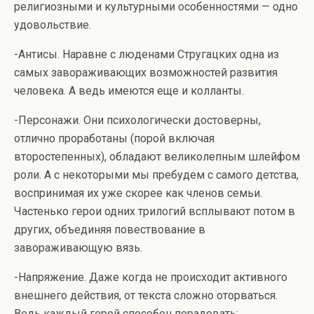
религиозными и культурными особенностями — одно
удовольствие.
-Антисы. Наравне с люденами Стругацких одна из
самых завораживающих возможностей развития
человека. А ведь имеются еще и колланты.
-Персонажи. Они психологически достоверны,
отлично проработаны (порой включая
второстепенных), обладают великолепным шлейфом
роли. А с некоторыми мы пребудем с самого детства,
воспринимая их уже скорее как членов семьи.
Частенько герои одних трилогий всплывают потом в
других, объединяя повествование в
завораживающую вязь.
-Напряжение. Даже когда не происходит активного
внешнего действия, от текста сложно оторваться.
Ведь каждый герой способен порадовать: