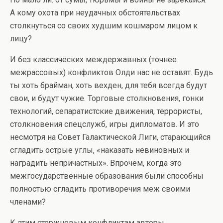
А кому охота при неудачных обстоятельствах
столкнуться со своих худшим кошмаром лицом к
лицу?
И без классических междержавных (точнее
межрассовых) конфликтов Олди нас не оставят. Будь
ты хоть брайман, хоть вехден, для тебя всегда будут
свои, и будут чужие. Торговые столкновения, гонки
технологий, сепаратистские движения, террористы,
столкновения спецслужб, игры дипломатов. И это
несмотря на Совет Галактической Лиги, старающийся
сгладить острые углы, «наказать невиновных и
наградить непричастных». Впрочем, когда это
межгосударственные образования были способны
полностью сгладить противоречия меж своими
членами?
К этим стержневым конфликтам авторы