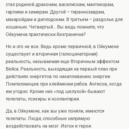
стал родиной драконам, василискам, мантикорам,
гарпиям и химерам. Другой – тираннозаврам,
махаройдам и диплодокам. В третьем – раздолье для
кошачьих. Четвертый… Вы ведь помните, что
Ойкумена практически безгранична?
Но и это не все. Ведь кроме первичной, в Ойкумене
существует и вторичная (галюцинаторная)
реальность, называемая еще Вторичным эффектом
Вейса. Реальность, выходящая на первый план при
действиях энергетов по накапливанию энергии.
Помпилианцев при клеймении рабов. Антисов, когда
им угодно. Кроме них «под шелухой» бывают
телепаты, психиры и коллантарии.
Да, в Ойкумене, как вы уже поняли, имеются
телепаты. Люди, способные напрямую
воздействовать на мозг. Изгои и герои.