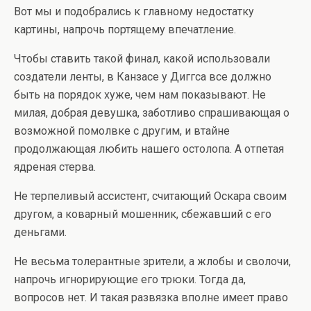
Вот мы и подобрались к главному недостатку
картины, напрочь портящему впечатление.
Чтобы ставить такой финал, какой использовали
создатели ленты, в Канзасе у Диггса все должно
быть на порядок хуже, чем нам показывают. Не
милая, добрая девушка, заботливо спрашивающая о
возможной помолвке с другим, и втайне
продолжающая любить нашего остолопа. А отпетая
ядреная стерва.
Не терпеливый ассистент, считающий Оскара своим
другом, а коварный мошенник, сбежавший с его
деньгами.
Не весьма толерантные зрители, а жлобы и сволочи,
напрочь игнорирующие его трюки. Тогда да,
вопросов нет. И такая развязка вполне имеет право