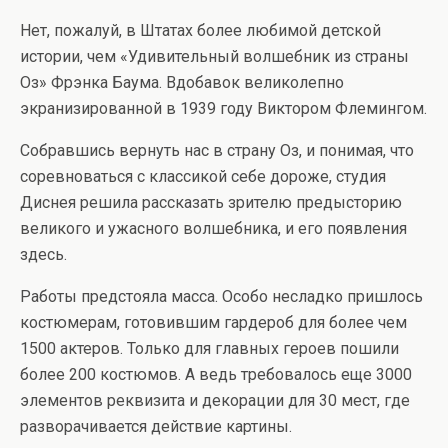
Нет, пожалуй, в Штатах более любимой детской
истории, чем «Удивительный волшебник из страны
Оз» Фрэнка Баума. Вдобавок великолепно
экранизированной в 1939 году Виктором Флемингом.
Собравшись вернуть нас в страну Оз, и понимая, что
соревноваться с классикой себе дороже, студия
Диснея решила рассказать зрителю предысторию
великого и ужасного волшебника, и его появления
здесь.
Работы предстояла масса. Особо несладко пришлось
костюмерам, готовившим гардероб для более чем
1500 актеров. Только для главных героев пошили
более 200 костюмов. А ведь требовалось еще 3000
элементов реквизита и декорации для 30 мест, где
разворачивается действие картины.