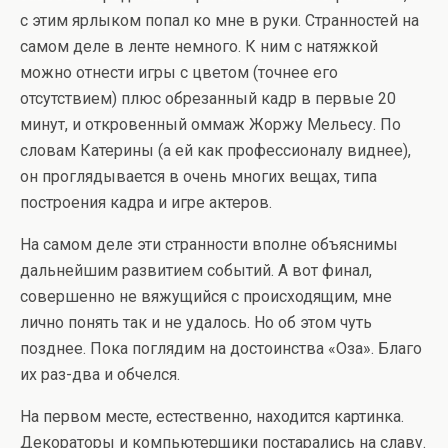
с этим ярлыком попал ко мне в руки. Странностей на
самом деле в ленте немного. К ним с натяжкой
можно отнести игры с цветом (точнее его
отсутствием) плюс обрезанный кадр в первые 20
минут, и откровенный оммаж Жоржу Мельесу. По
словам Катерины (а ей как профессионалу виднее),
он проглядывается в очень многих вещах, типа
построения кадра и игре актеров.
На самом деле эти странности вполне объяснимы
дальнейшим развитием событий. А вот финал,
совершенно не вяжущийся с происходящим, мне
лично понять так и не удалось. Но об этом чуть
позднее. Пока поглядим на достоинства «Оза». Благо
их раз-два и обчелся.
На первом месте, естественно, находится картинка.
Декораторы и компьютерщики постарались на славу.