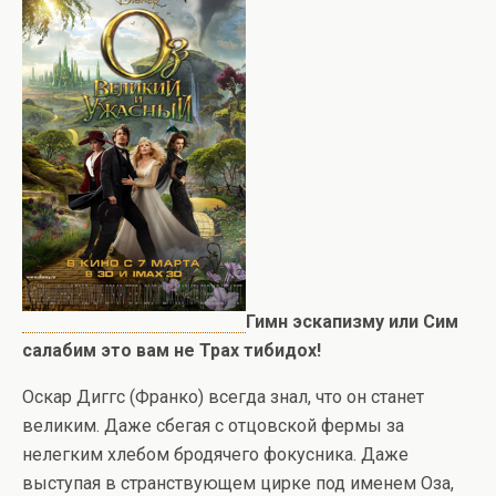
Гимн эскапизму или Сим
салабим это вам не Трах тибидох!
Оскар Диггс (Франко) всегда знал, что он станет
великим. Даже сбегая с отцовской фермы за
нелегким хлебом бродячего фокусника. Даже
выступая в странствующем цирке под именем Оза,