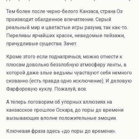
Тем более после черно-белого Канзаса, страна Оз
производит обалденное впечатление. Серый
реальный мир и цветастые игры разума, так как-то.
Переливы ярчайших красок, неведомые пейзажи,
причудливые существа. Зачет.
Кроме этого если поднапрячься, можно отнести к
плюсам довольно беззлобную атмосферу ленты, в
которой даже злые ведьмы чувствуют себя немного
скованно (есть правда одно исключение). И деловую
Фарфоровую куклу. Пожалуй, все.
А теперь поговорим об упорных аллюзиях на
канзасское прошлое Оскара, до поры до времени
вызывающих вполне положительные эмоции.
Ключевая фраза здесь «до поры до времени».