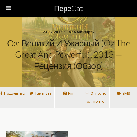
ПереCat
23.07.2013 • 1 Комментарий
Оз: Великий И Ужасный (Oz The
Great And Powerful), 2013 —
Рецензия (обзор)
Поделиться
Твитнуть
Pin
Отпр. по
SMS
эл. почте