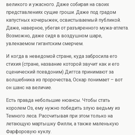
великого и ужасного. Даже собирая на своих
представлениях сущие гроши. Даже под градом
капустных кочерыжек, освистываемый публикой.
Даже, наверное, убегая от разъяренного мужа-атлета.
Возможно, даже сидя в воздушном шаре,
увлекаемом гигантским смерчем.
И когда в неведомой стране, куда забросила его
стихия (стране, название которой звучит как и его
сценический псевдоним) Диггса принимают за
волшебника из пророчества, Оскар понимает – вот
он шанс на величие.
Есть правда небольшие нюансы. Чтобы стать
королем Оз, ему нужно победить злую ведьму из
Темного леса. Рассчитывая при этом только на
летающую мартышку Филли, а также маленькую
Фарфоровую куклу.