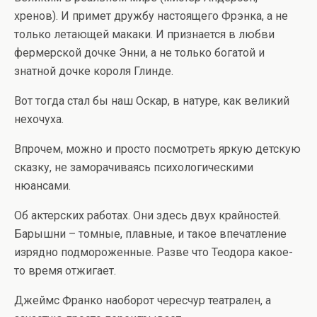
хренов). И примет дружбу настоящего Фрэнка, а не
только летающей макаки. И признается в любви
фермерской дочке Энни, а не только богатой и
знатной дочке короля Глинде.
Вот тогда стал бы наш Оскар, в натуре, как великий
нехочуха.
Впрочем, можно и просто посмотреть яркую детскую
сказку, не заморачиваясь психологическими
нюансами.
Об актерских работах. Они здесь двух крайностей.
Барышни – томные, плавные, и такое впечатление
изрядно подмороженные. Разве что Теодора какое-
то время отжигает.
Джеймс Франко наоборот чересчур театрален, а