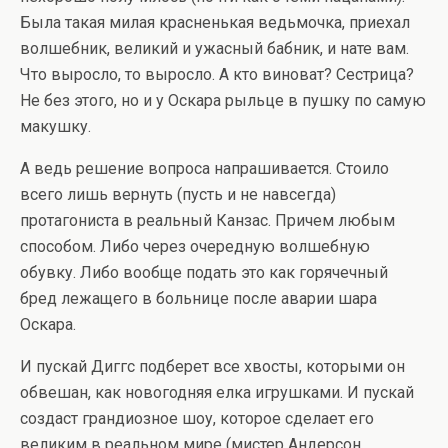
Была такая милая красненькая ведьмочка, приехал
волшебник, великий и ужасный бабник, и нате вам.
Что выросло, то выросло. А кто виноват? Сестрица?
Не без этого, но и у Оскара рыльце в пушку по самую
макушку.
А ведь решение вопроса напрашивается. Стоило
всего лишь вернуть (пусть и не навсегда)
протагониста в реальный Канзас. Причем любым
способом. Либо через очередную волшебную
обувку. Либо вообще подать это как горячечный
бред лежащего в больнице после аварии шара
Оскара.
И пускай Диггс подберет все хвосты, которыми он
обвешан, как новогодняя елка игрушками. И пускай
создаст грандиозное шоу, которое сделает его
великим в реальном мире (мистер Андерсон,