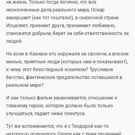
на жизнь. Только тогда логично, что все
неоконченные дела реального мира, Оскар
завершает (как тот гештальт), в сказочной стране.
Исцеляет, признает друга, принимает любимую,
становится добрым, берет на себя ответственность за
людей.
Но если в Казнасе его окружали не сволочи, а вполне
милые, приятные люди (которых нам и показывают),
к чему этот безоглядный эскапизм? Трусливое
бегство, фактическое предательство оставшихся в
реальном мире?
И как только фильм заканчивается, отношение к
главному герою, которое должно было только
улучшаться, падает ниже плинтуса.
Тут же вспоминается, что и с Теодорой как-то
нехорошо получилось (почти как с теми пацанами).