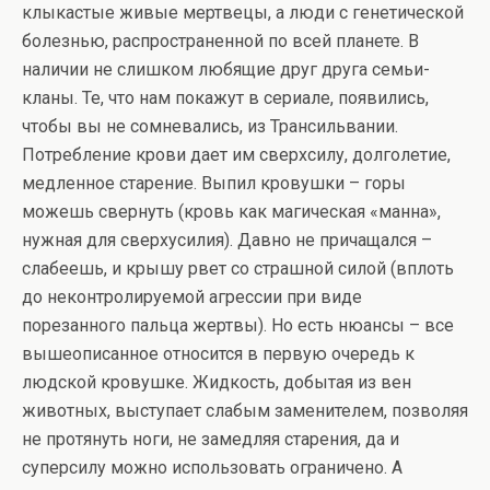
клыкастые живые мертвецы, а люди с генетической
болезнью, распространенной по всей планете. В
наличии не слишком любящие друг друга семьи-
кланы. Те, что нам покажут в сериале, появились,
чтобы вы не сомневались, из Трансильвании.
Потребление крови дает им сверхсилу, долголетие,
медленное старение. Выпил кровушки – горы
можешь свернуть (кровь как магическая «манна»,
нужная для сверхусилия). Давно не причащался –
слабеешь, и крышу рвет со страшной силой (вплоть
до неконтролируемой агрессии при виде
порезанного пальца жертвы). Но есть нюансы – все
вышеописанное относится в первую очередь к
людской кровушке. Жидкость, добытая из вен
животных, выступает слабым заменителем, позволяя
не протянуть ноги, не замедляя старения, да и
суперсилу можно использовать ограничено. А