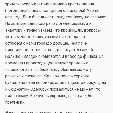
зрителя, вскрывает виновников преступления
(поговорим о них в конце под спойлером). Что не
есть гуд. Да и банальность злодеев изрядно огорчает.
Но хотя мы слишком рано догадываемся, а к
экватору и точно узнаем, что произошло, вопросы
«кто именно», «как», «зачем» и «что дальше»
остаются с нами гораздо дольше. Тем паче,
виновников аж никак не одна штука. А самый
Большой Злодей скрывается и вовсе до финала. Со
временем происходящее меняет уровень с
локального на глобальный, добавляя сюжету
размаха и саспенса. Жаль экшена в сериале
буквально пара неловких сцен на десяток секунд, да
и бюджетом Одербрух похвалиться не может, что
видно сразу. Все очень скромно, на натуре, без
претензий.
Напряжение нельзя назвать идеальным, но на