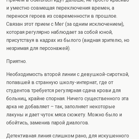
и уместно совмещая переключения времен, а
перенося героев из современности в прошлое.
Связан этот прием с Мег (за одним исключением),
которая регулярно наблюдает за собой юной,
присутствуя в кадрах из былого (видная зрителю, но
незримая для персонажей).
Приятно.
Необходимость второй линии с девушкой-сироткой,
попавшей в странную школу-интернат, где от
студентов требуется регулярная сдача крови для
больниц, крайне спорная. Ничего существенного эта
арка не добавляет – так, заполняет некоторые
лакуны и дает чуток мяса сюжету. Можно было и
обойтись, заменив парой диалогов.
Детективная линия слишком рано, для искушенного