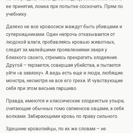
ее принятия, ломка при попытке соскочить. Прям по
учебнику.
Далеко не все кровосиси жаждут быть убивцами и
суперхищниками. Один напрочь отказывается от
людской влаги, пробавляясь кровью животных,
следит за малейшими проявлениями зверя у
близкого своего, стремясь прекратить злодеяния.
Другой – терзается, совершая убийства, и пытается
уйти «в завязку». А ведь есть еще и люди, любящие
монстра, несмотря на все его грехи. И чувствующие
себя при этом весьма паршиво.
Правда, имеются и классические злодеистые упыри,
считающие обычных гомо сапиенсов овцами, а себя
волками. Забирающими кровь по праву сильного.
Здешние кровопийцы, по их же словам – не