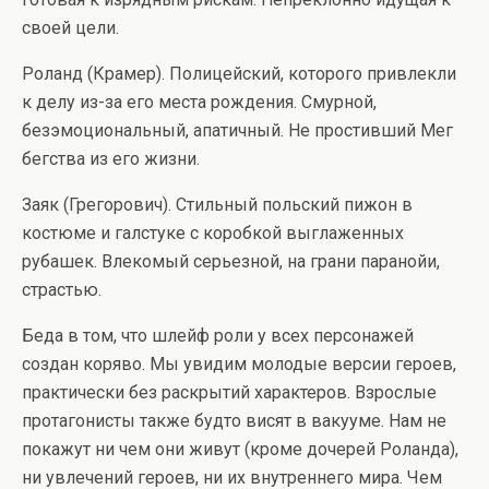
своей цели.
Роланд (Крамер). Полицейский, которого привлекли
к делу из-за его места рождения. Смурной,
безэмоциональный, апатичный. Не простивший Мег
бегства из его жизни.
Заяк (Грегорович). Стильный польский пижон в
костюме и галстуке с коробкой выглаженных
рубашек. Влекомый серьезной, на грани паранойи,
страстью.
Беда в том, что шлейф роли у всех персонажей
создан коряво. Мы увидим молодые версии героев,
практически без раскрытий характеров. Взрослые
протагонисты также будто висят в вакууме. Нам не
покажут ни чем они живут (кроме дочерей Роланда),
ни увлечений героев, ни их внутреннего мира. Чем