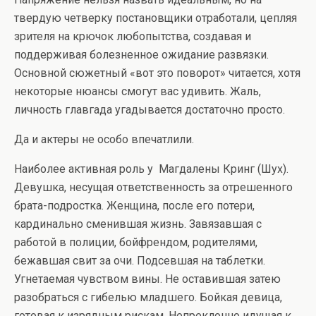
твердую четверку постановщики отработали, цепляя
зрителя на крючок любопытства, создавая и
поддерживая болезненное ожидание развязки.
Основной сюжетный «вот это поворот» читается, хотя
некоторые нюансы смогут вас удивить. Жаль,
личность главгада угадывается достаточно просто.
Да и актеры не особо впечатлили.
Наиболее активная роль у Магдалены Кринг (Шух).
Девушка, несущая ответственность за отрешенного
брата-подростка. Женщина, после его потери,
кардинально сменившая жизнь. Завязавшая с
работой в полиции, бойфрендом, родителями,
бежавшая свит за очи. Подсевшая на таблетки.
Угнетаемая чувством вины. Не оставившая затею
разобраться с гибелью младшего. Бойкая девица,
готовая к изрядным рискам. Непреклонно идущая к