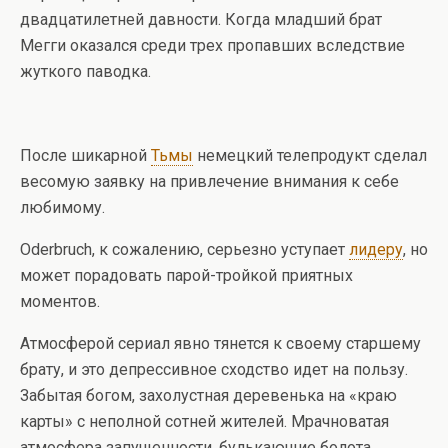
двадцатилетней давности. Когда младший брат
Мегги оказался среди трех пропавших вследствие
жуткого паводка.
После шикарной
Тьмы
немецкий телепродукт сделал
весомую заявку на привлечение внимания к себе
любимому.
Oderbruch, к сожалению, серьезно уступает
лидеру
, но
может порадовать парой-тройкой приятных
моментов.
Атмосферой сериал явно тянется к своему старшему
брату, и это депрессивное сходство идет на пользу.
Забытая богом, захолустная деревенька на «краю
карты» с неполной сотней жителей. Мрачноватая
атмосфера запущенности, булькающие болота,