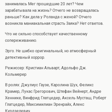
занималась Мег прошедшие 20 лет? Чем
зарабатывала на жизнь? Отчего не возвращалась
раньше? Как дела у Роланда с женой? Отчего
возникла маниакальная страсть Заяка? Нет ответов.
Что не сильно способствует качественному
сопереживанию.
Эрго. Не шибко оригинальный, но атмосферный
детективный хоррор.
Режиссер: Кристиан Альварт, Адольфо Дж.
Кольмерер
В ролях: Джулиус Гаузе, Каролина Шух, Феликс
Крамер, Лукас Грегорович, Штефан Вейнерт, Андре
Хеннике, Винфрид Глатцедер, Аксель Мусташ, Роберт
Глатцедер, Максимилиан Эренрайх, Алекс
Курдзелевич