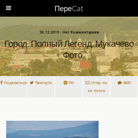
ПереCat
30.12.2015 • Нет Комментариев
Город, Полный Легенд. Мукачево
+ Фото
Поделиться
Твитнуть
Pin
Отпр. по
SMS
эл. почте