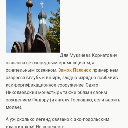
Для Мукачева Кориатович
оказался не очередным временщиком, а
рачительным хозяином.
Замок Паланок
пример нем
разросся вглубь и вширь, заодно изрядно прибавив
как фортификационное сооружение. Свято-
Николаевский монастырь также обязан своим
рождением Федору (и ангелу Господню, если верить
молве).
А уж сколько легенд связано с экс-подольским
властителем! Не перечесть.