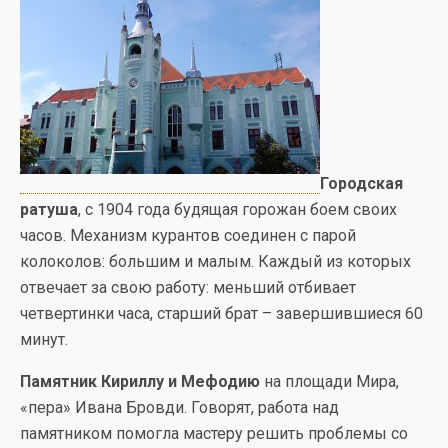
Городская
ратуша
, с 1904 года будящая горожан боем своих
часов. Механизм курантов соединен с парой
колоколов: большим и малым. Каждый из которых
отвечает за свою работу: меньший отбивает
четвертинки часа, старший брат – завершившиеся 60
минут.
Памятник Кириллу и Мефодию
на площади Мира,
«пера» Ивана Бровди. Говорят, работа над
памятником помогла мастеру решить проблемы со