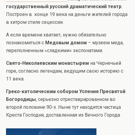
государственный русский драматический театр
.
Построен в конце 19 века на деньги жителей города
в хитром стиле сецессии.
А если времени хватает, нужно обязательно
познакомиться с
Медовым домом
– музеем меда,
переполненным «сладкими» экспонатами.
Свято-Николаевским монастырем
на Чернечьей
горе, согласно легендам, ведущим свою историю с
11 века.
Греко-католическим собором Успения Пресвятой
Богородицы
, серьезно отреставрированном во
второй половине 90-х. Ныне тут находится частица
Креста Господня, доставленная из Вечного Города.