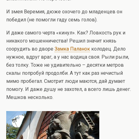
И змея Веремия, дюже охочего до младенцев он
победил (не помогли гаду семь голов).
И даже самого черта «кинул». Как? Ловкость рук и
никакого мошенничества! Решил значит князь
соорудить во дворе
Замка Паланок
колодец. Дело
нужное, вдруг враг, а у нас водица своя. Рыли рыли,
без толку. Тоже не удивительно – десятки метров
скалы попробуй продолби. А тут как раз нечистый
мимо пробегал. Смотрит люди маются, дай думает
помогу. И даже душу не захотел, а всего лишь денег.
Мешков несколько.