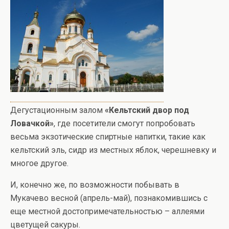
Дегустационным залом
«Кельтский двор под
Ловачкой»
, где посетители смогут попробовать
весьма экзотические спиртные напитки, такие как
кельтский эль, сидр из местных яблок, черешневку и
многое другое.
И, конечно же, по возможности побывать в
Мукачево весной (апрель-май), познакомившись с
еще местной достопримечательностью – аллеями
цветущей сакуры.