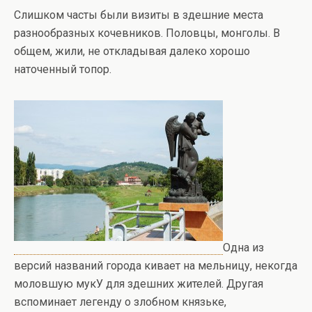
Слишком часты были визиты в здешние места
разнообразных кочевников. Половцы, монголы. В
общем, жили, не откладывая далеко хорошо
наточенный топор.
Одна из
версий названий города кивает на мельницу, некогда
моловшую мукУ для здешних жителей. Другая
вспоминает легенду о злобном князьке,