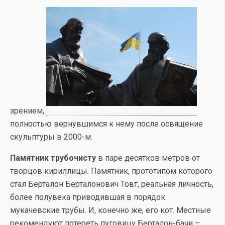
зрением,
полностью вернувшимся к нему после освящение
скульптуры в 2000-м.
Памятник трубочисту
в паре десятков метров от
творцов кириллицы. Памятник, прототипом которого
стал Берталон Берталонович Товт, реальная личность,
более полувека приводившая в порядок
мукачевские трубы. И, конечно же, его кот. Местные
рекомендуют потереть пуговицу Берталон-бачи –