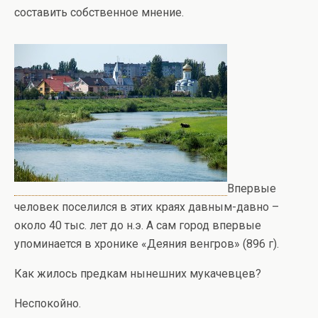
составить собственное мнение.
Впервые
человек поселился в этих краях давным-давно –
около 40 тыс. лет до н.э. А сам город впервые
упоминается в хронике «Деяния венгров» (896 г).
Как жилось предкам нынешних мукачевцев?
Неспокойно.