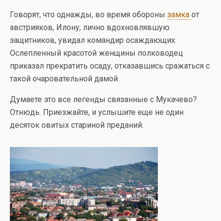
Говорят, что однажды, во время обороны
замка
от
австрияков, Илону, лично вдохновлявшую
защитников, увидал командир осаждающих.
Ослепленный красотой женщины полководец
приказал прекратить осаду, отказавшись сражаться с
такой очаровательной дамой.
Думаете это все легенды связанные с Мукачево?
Отнюдь. Приезжайте, и услышите еще не один
десяток овитых стариной преданий.