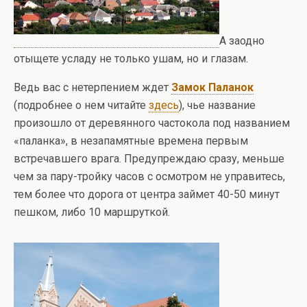
А заодно
отыщете усладу не только ушам, но и глазам.
Ведь вас с нетерпением ждет
Замок Паланок
(подробнее о нем читайте
здесь
), чье название
произошло от деревянного частокола под названием
«паланка», в незапамятные времена первым
встречавшего врага. Предупреждаю сразу, меньше
чем за пару-тройку часов с осмотром не управитесь,
тем более что дорога от центра займет 40-50 минут
пешком, либо 10 маршруткой.