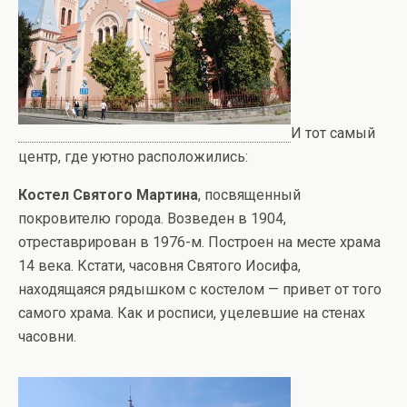
И тот самый
центр, где уютно расположились:
Костел Святого Мартина
, посвященный
покровителю города. Возведен в 1904,
отреставрирован в 1976-м. Построен на месте храма
14 века. Кстати, часовня Святого Иосифа,
находящаяся рядышком с костелом — привет от того
самого храма. Как и росписи, уцелевшие на стенах
часовни.