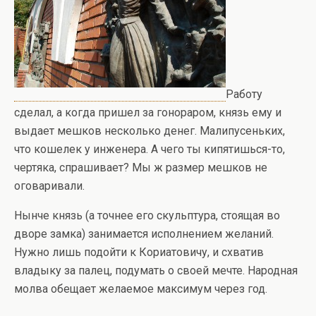
Работу
сделал, а когда пришел за гонораром, князь ему и
выдает мешков несколько денег. Малипусеньких,
что кошелек у инженера. А чего ты кипятишься-то,
чертяка, спрашивает? Мы ж размер мешков не
оговаривали.
Нынче князь (а точнее его скульптура, стоящая во
дворе замка) занимается исполнением желаний.
Нужно лишь подойти к Кориатовичу, и схватив
владыку за палец, подумать о своей мечте. Народная
молва обещает желаемое максимум через год.