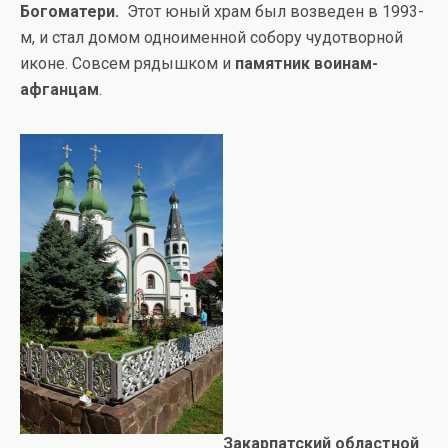
Богоматери.
Этот юный храм был возведен в 1993-
м, и стал домом одноименной собору чудотворной
иконе. Совсем рядышком и
памятник воинам-
афганцам
.
Закарпатский областной