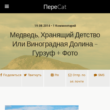
ПереCat
19.08.2014 • 1 Комментарий
Медведь, Хранящий Детство
Или Виноградная Долина –
Гурзуф + Фото
Поделиться
Твитнуть
Pin
Отпр. по
SMS
эл. почте