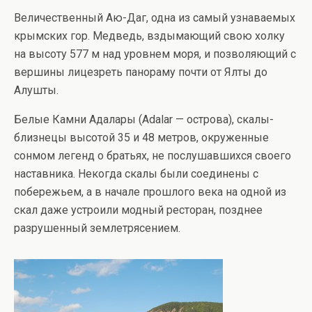
Величественный Аю-Даг, одна из самый узнаваемых
крымских гор. Медведь, вздымающий свою холку
на высоту 577 м над уровнем моря, и позволяющий с
вершины лицезреть панораму почти от Ялты до
Алушты.
Белые Камни Адалары (Adalar — острова), скалы-
близнецы высотой 35 и 48 метров, окруженные
сонмом легенд о братьях, не послушавшихся своего
наставника. Некогда скалы были соединены с
побережьем, а в начале прошлого века на одной из
скал даже устроили модный ресторан, позднее
разрушенный землетрясением.