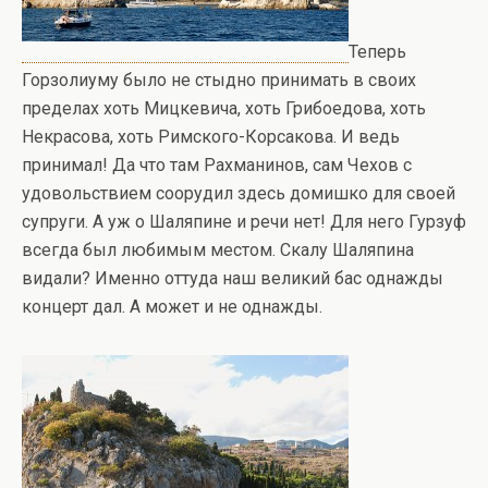
Теперь
Горзолиуму было не стыдно принимать в своих
пределах хоть Мицкевича, хоть Грибоедова, хоть
Некрасова, хоть Римского-Корсакова. И ведь
принимал! Да что там Рахманинов, сам Чехов с
удовольствием соорудил здесь домишко для своей
супруги. А уж о Шаляпине и речи нет! Для него Гурзуф
всегда был любимым местом. Скалу Шаляпина
видали? Именно оттуда наш великий бас однажды
концерт дал. А может и не однажды.