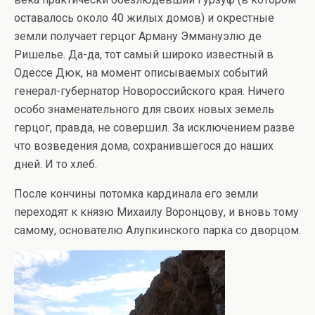
оставалось около 40 жилых домов) и окрестные
земли получает герцог Арману Эммануэлю де
Ришелье. Да-да, тот самый широко известный в
Одессе Дюк, на момент описываемых событий
генерал-губернатор Новороссийского края. Ничего
особо знаменательного для своих новых земель
герцог, правда, не совершил. За исключением разве
что возведения дома, сохранившегося до наших
дней. И то хлеб.
После кончины потомка кардинала его земли
переходят к князю Михаилу Воронцову, и вновь тому
самому, основателю Алупкинского парка со дворцом.