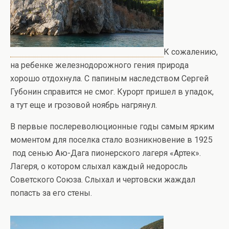
К сожалению,
на ребенке железнодорожного гения природа
хорошо отдохнула. С папиным наследством Сергей
Губонин справится не смог. Курорт пришел в упадок,
а тут еще и грозовой ноябрь нагрянул.
В первые послереволюционные годы самым ярким
моментом для поселка стало возникновение в 1925
под сенью Аю-Дага пионерского лагеря «Артек».
Лагеря, о котором слыхал каждый недоросль
Советского Союза. Слыхал и чертовски жаждал
попасть за его стены.