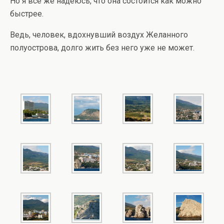
Но я все же надеюсь, что она состоится как можно
быстрее.
Ведь, человек, вдохнувший воздух Желанного
полуострова, долго жить без него уже не может.