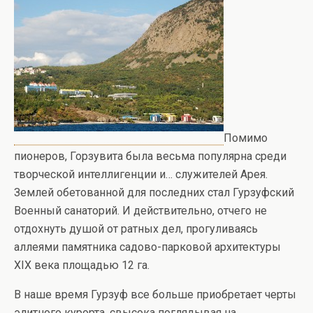
Помимо
пионеров, Горзувита была весьма популярна среди
творческой интеллигенции и… служителей Арея.
Землей обетованной для последних стал Гурзуфский
Военный санаторий. И действительно, отчего не
отдохнуть душой от ратных дел, прогуливаясь
аллеями памятника садово-парковой архитектуры
XIX века площадью 12 га.
В наше время Гурзуф все больше приобретает черты
элитного курорта, свысока поглядывая на