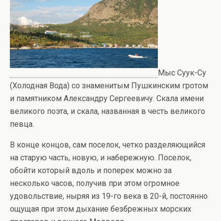
Мыс Суук-Су
(Холодная Вода) со знаменитым Пушкинским гротом
и памятником Александру Сергеевичу. Скала имени
великого поэта, и скала, названная в честь великого
певца.
В конце концов, сам поселок, четко разделяющийся
на старую часть, новую, и набережную. Поселок,
обойти который вдоль и поперек можно за
несколько часов, получив при этом огромное
удовольствие, ныряя из 19-го века в 20-й, постоянно
ощущая при этом дыхание безбрежных морских