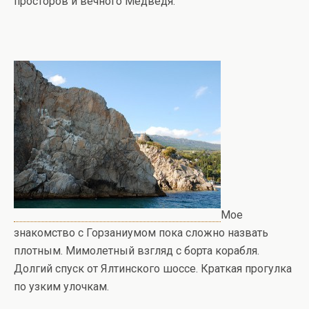
просторов и вечного Медведя.
Мое
знакомство с Горзаниумом пока сложно назвать
плотным. Мимолетный взгляд с борта корабля.
Долгий спуск от Ялтинского шоссе. Краткая прогулка
по узким улочкам.