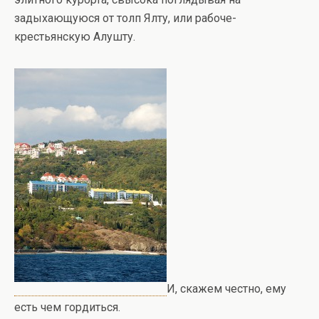
задыхающуюся от толп Ялту, или рабоче-
крестьянскую Алушту.
И, скажем честно, ему
есть чем гордиться.