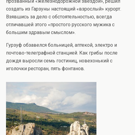
прозванный «железнодорожной звездой», решил
создать из Гарзуны настоящий «взрослый» курорт.
Взявшись за дело с обстоятельностью, всегда
отличавшей этого «простого русского мужика с
большим здравым смыслом».
Гурзуф обзавелся больницей, аптекой, электро и
почтово-телеграфной станцией. Как грибы после
дождя выросли семь гостиниц, новехонький с
иголочки ресторан, пять фонтанов.