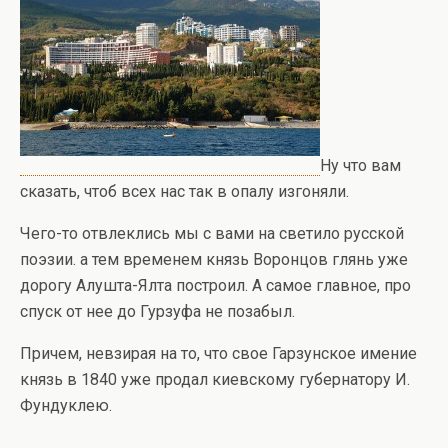
Ну что вам
сказать, чтоб всех нас так в опалу изгоняли.
Чего-то отвлеклись мы с вами на светило русской
поэзии. а тем временем князь Воронцов глянь уже
дорогу Алушта-Ялта построил. А самое главное, про
спуск от нее до Гурзуфа не позабыл.
Причем, невзирая на то, что свое Гарзунское имение
князь в 1840 уже продал киевскому губернатору И.
Фундуклею.