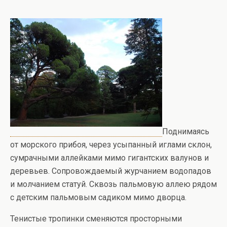
Поднимаясь
от морского прибоя, через усыпанный иглами склон,
сумрачными аллейками мимо гигантских валунов и
деревьев. Сопровождаемый журчанием водопадов
и молчанием статуй. Сквозь пальмовую аллею рядом
с детским пальмовым садиком мимо дворца.
Тенистые тропинки сменяются просторными