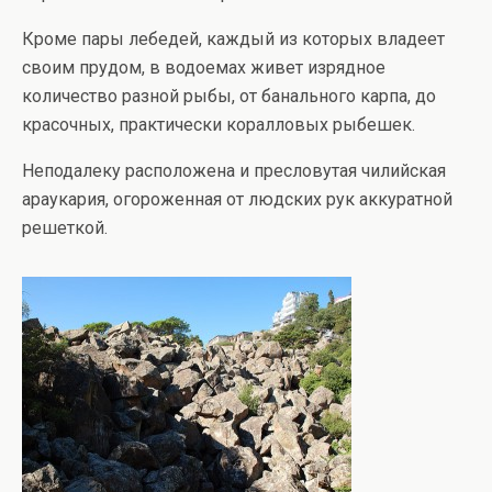
Кроме пары лебедей, каждый из которых владеет
своим прудом, в водоемах живет изрядное
количество разной рыбы, от банального карпа, до
красочных, практически коралловых рыбешек.
Неподалеку расположена и пресловутая чилийская
араукария, огороженная от людских рук аккуратной
решеткой.