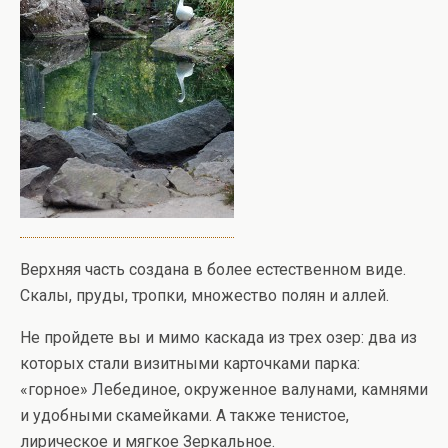
Верхняя часть создана в более естественном виде.
Скалы, пруды, тропки, множество полян и аллей.
Не пройдете вы и мимо каскада из трех озер: два из
которых стали визитными карточками парка:
«горное» Лебединое, окруженное валунами, камнями
и удобными скамейками. А также тенистое,
лирическое и мягкое Зеркальное.