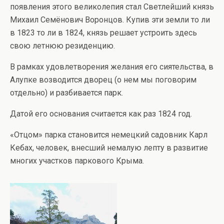
появления этого великолепия стал Светлейший князь
Михаил Семёнович Воронцов. Купив эти земли то ли
в 1823 то ли в 1824, князь решает устроить здесь
свою летнюю резиденцию.
В рамках удовлетворения желания его сиятельства, в
Алупке возводится дворец (о нем мы поговорим
отдельно) и разбивается парк.
Датой его основания считается как раз 1824 год.
«Отцом» парка становится немецкий садовник Карл
Кебах, человек, внесший немалую лепту в развитие
многих участков паркового Крыма.