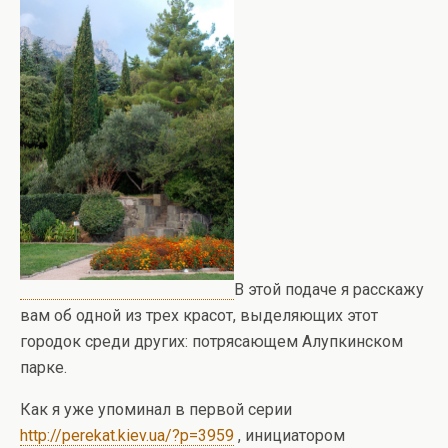
В этой подаче я расскажу
вам об одной из трех красот, выделяющих этот
городок среди других: потрясающем Алупкинском
парке.
Как я уже упоминал в первой серии
http://perekat.kiev.ua/?p=3959
, инициатором