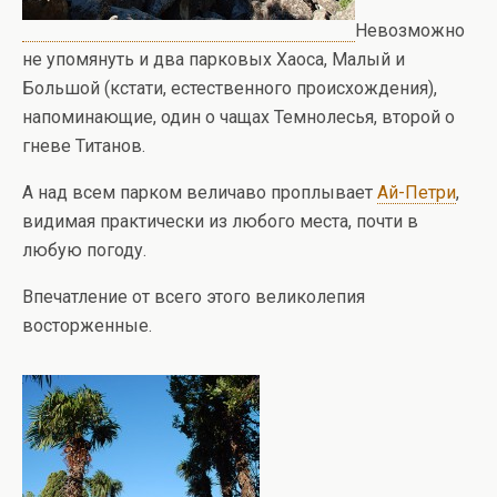
Невозможно
не упомянуть и два парковых Хаоса, Малый и
Большой (кстати, естественного происхождения),
напоминающие, один о чащах Темнолесья, второй о
гневе Титанов.
А над всем парком величаво проплывает
Ай-Петри
,
видимая практически из любого места, почти в
любую погоду.
Впечатление от всего этого великолепия
восторженные.