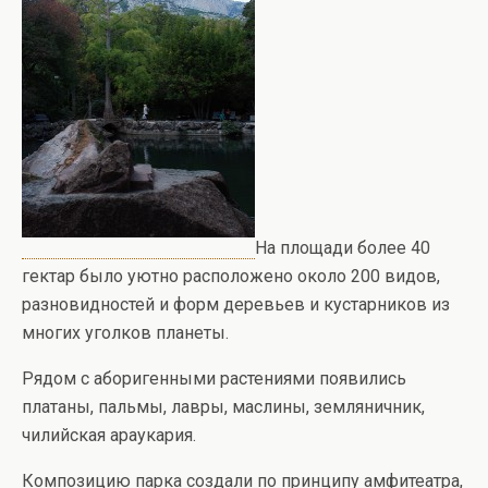
На площади более 40
гектар было уютно расположено около 200 видов,
разновидностей и форм деревьев и кустарников из
многих уголков планеты.
Рядом с аборигенными растениями появились
платаны, пальмы, лавры, маслины, земляничник,
чилийская араукария.
Композицию парка создали по принципу амфитеатра,