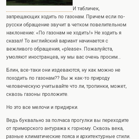
И табличек,
запрещающих ходить по газонам. Причем если по-
русски обращение звучит в четком повелительном
наклонение: «По газонам не ходить!» Не ходить я
сказал! То английский вариант начинается с
вежливого обращения, «please». Пожалуйста,
умоляют иностранцев, ну мы вас очень просим…
Блин, все-таки они издеваются, ну как можно не
походить по газонам?? Вы ж как-то природу
человеческую учитывайте что ли, тропинки, может,
сквозь газоны проложите.
Но это все мелочи и придирки.
Ведь буквально за полчаса прогулки вы переходите
от приморского антуража к горному. Сквозь века,
разные климатические пояса и архитектурные стили.