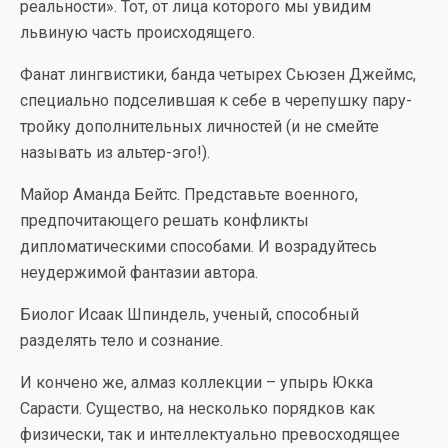
реальности». Тот, от лица которого мы увидим
львиную часть происходящего.
Фанат лингвистики, банда четырех Сьюзен Джеймс,
специально подселившая к себе в черепушку пару-
тройку дополнительных личностей (и не смейте
называть из альтер-эго!).
Майор Аманда Бейтс. Представьте военного,
предпочитающего решать конфликты
дипломатическими способами. И возрадуйтесь
неудержимой фантазии автора.
Биолог Исаак Шпиндель, ученый, способный
разделять тело и сознание.
И кончено же, алмаз коллекции – упырь Юкка
Сарасти. Существо, на несколько порядков как
физически, так и интеллектуально превосходящее