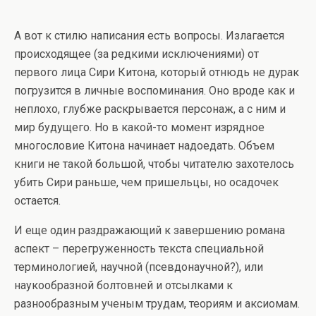
А вот к стилю написания есть вопросы. Излагается
происходящее (за редкими исключениями) от
первого лица Сири Китона, который отнюдь не дурак
погрузится в личные воспоминания. Оно вроде как и
неплохо, глубже раскрывается персонаж, а с ним и
мир будущего. Но в какой-то момент изрядное
многословие Китона начинает надоедать. Объем
книги не такой большой, чтобы читателю захотелось
убить Сири раньше, чем пришельцы, но осадочек
остается.
И еще один раздражающий к завершению романа
аспект – перегруженность текста специальной
терминологией, научной (псевдонаучной?), или
наукообразной болтовней и отсылками к
разнообразным ученым трудам, теориям и аксиомам.