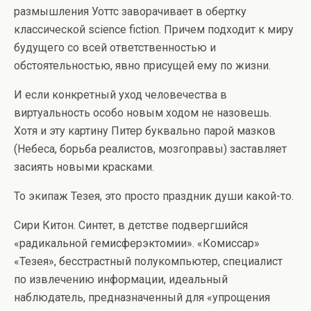
размышления Уоттс заворачивает в обертку
классической science fiction. Причем подходит к миру
будущего со всей ответственностью и
обстоятельностью, явно присущей ему по жизни.
И если конкретный уход человечества в
виртуальность особо новым ходом не назовешь.
Хотя и эту картину Питер буквально парой мазков
(Небеса, борьба реалистов, мозгоправы) заставляет
засиять новыми красками.
То экипаж Тезея, это просто праздник души какой-то.
Сири Китон. Синтет, в детстве подвергшийся
«радикальной гемисферэктомии». «Комиссар»
«Тезея», бесстрастный полукомпьютер, специалист
по извлечению информации, идеальный
наблюдатель, предназначенный для «упрощения