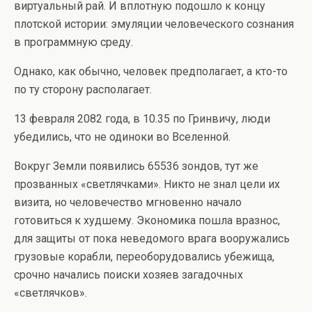
виртуальный рай. И вплотную подошло к концу
плотской истории: эмуляции человеческого сознания
в программную среду.
Однако, как обычно, человек предполагает, а кто-то
по ту сторону располагает.
13 февраля 2082 года, в 10.35 по Гринвичу, люди
убедились, что не одиноки во Вселенной.
Вокруг Земли появились 65536 зондов, тут же
прозванных «светлячками». Никто не знал цели их
визита, но человечество мгновенно начало
готовиться к худшему. Экономика пошла вразнос,
для защиты от пока неведомого врага вооружались
грузовые корабли, переоборудовались убежища,
срочно начались поиски хозяев загадочных
«светлячков».