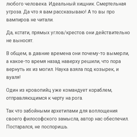
любого человека. Идеальный хищник. Смертельная
угроза. Да что я вам рассказываю! А то вы про
вампиров не читали.
Да, кстати, прямых углов/крестов они действительно
не выносят.
В общем, в давние времена они почему-то вымерли,
а какое-то время назад наверху решили, что пора
вернуть их из могил. Наука взяла под козырек, и
вуаля!
Один из кровопийц уже командует кораблем,
отправляющимся к черту на рога.
Так что забойными архетипами для воплощения
своего философского замысла, автор нас обеспечил.
Постарался, не поспоришь.