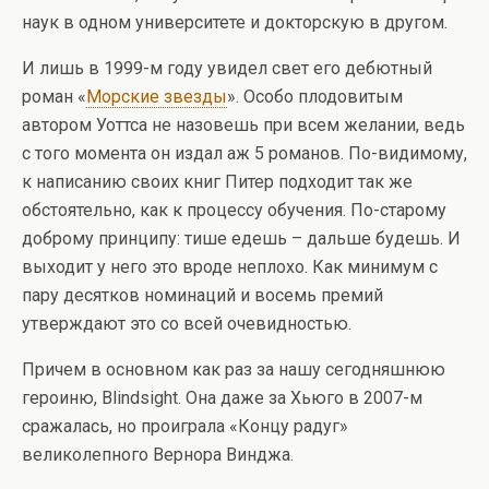
наук в одном университете и докторскую в другом.
И лишь в 1999-м году увидел свет его дебютный
роман «
Морские звезды
». Особо плодовитым
автором Уоттса не назовешь при всем желании, ведь
с того момента он издал аж 5 романов. По-видимому,
к написанию своих книг Питер подходит так же
обстоятельно, как к процессу обучения. По-старому
доброму принципу: тише едешь – дальше будешь. И
выходит у него это вроде неплохо. Как минимум с
пару десятков номинаций и восемь премий
утверждают это со всей очевидностью.
Причем в основном как раз за нашу сегодняшнюю
героиню, Blindsight. Она даже за Хьюго в 2007-м
сражалась, но проиграла «Концу радуг»
великолепного Вернора Винджа.