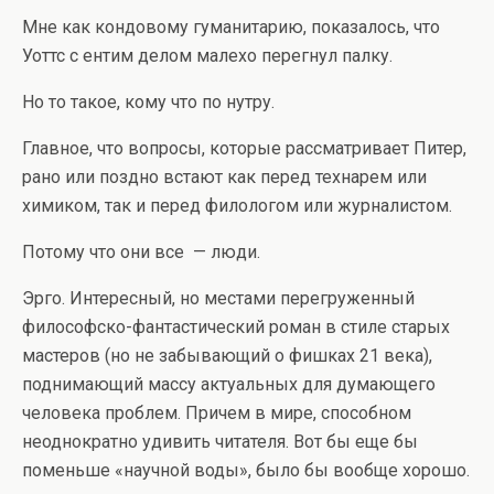
Мне как кондовому гуманитарию, показалось, что
Уоттс с ентим делом малехо перегнул палку.
Но то такое, кому что по нутру.
Главное, что вопросы, которые рассматривает Питер,
рано или поздно встают как перед технарем или
химиком, так и перед филологом или журналистом.
Потому что они все — люди.
Эрго. Интересный, но местами перегруженный
философско-фантастический роман в стиле старых
мастеров (но не забывающий о фишках 21 века),
поднимающий массу актуальных для думающего
человека проблем. Причем в мире, способном
неоднократно удивить читателя. Вот бы еще бы
поменьше «научной воды», было бы вообще хорошо.