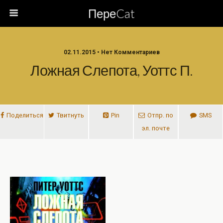
ПереCat
02.11.2015 • Нет Комментариев
Ложная Слепота, Уоттс П.
Поделиться
Твитнуть
Pin
Отпр. по
SMS
эл. почте