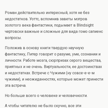
Роман действительно интересный, хотя не без
недостатков. Уоттс, вспомнив заветы мэтров
золотого века фантастики, подымает в Blindsight
чертовски важные и сложные для вида гомо сапиенс
вопросы.
Положив в основу книги твердую научную
фантастику, Питер говорит о разуме, уме, сознании и
личности. Работе мозга, сюрпризах серого вещества,
приятных и не очень. Виртуальности, ее достоинствах
и недостатках. Встрече с Чужими (ну совсе-е-е-м
чужими), и неожиданностях, которые может принести
эта встреча.
Но больше всего о человеке и человечности.
А чтобы читателю не было скучно, все эти