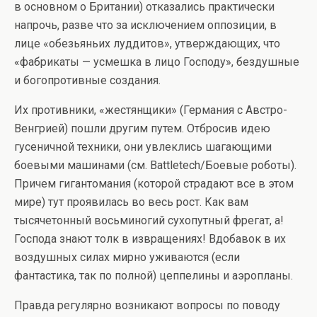
в основном о Британии) отказались практически
напрочь, разве что за исключением оппозиции, в
лице «обезьяньих луддитов», утверждающих, что
«фабрикаты — усмешка в лицо Господу», бездушные
и богопротивные создания.
Их противники, «жестянщики» (Германия с Австро-
Венгрией) пошли другим путем. Отбросив идею
гусеничной техники, они увлеклись шагающими
боевыми машинами (см. Battletech/Боевые роботы).
Причем гигантомания (которой страдают все в этом
мире) тут проявилась во весь рост. Как вам
тысячетонный восьминогий сухопутный фрегат, а!
Господа знают толк в извращениях! Вдобавок в их
воздушных силах мирно уживаются (если
фантастика, так по полной) цеппелины и аэропланы.
Правда регулярно возникают вопросы по поводу