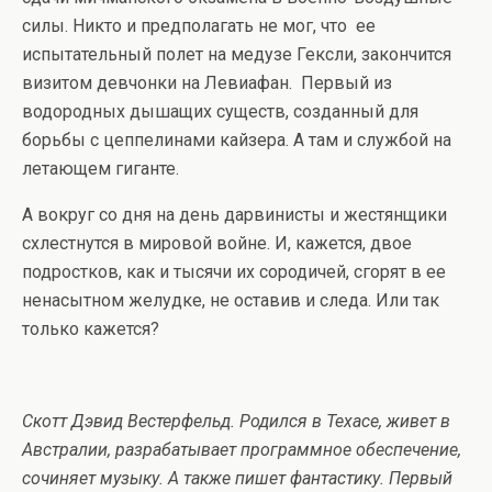
силы. Никто и предполагать не мог, что ее
испытательный полет на медузе Гексли, закончится
визитом девчонки на Левиафан. Первый из
водородных дышащих существ, созданный для
борьбы с цеппелинами кайзера. А там и службой на
летающем гиганте.
А вокруг со дня на день дарвинисты и жестянщики
схлестнутся в мировой войне. И, кажется, двое
подростков, как и тысячи их сородичей, сгорят в ее
ненасытном желудке, не оставив и следа. Или так
только кажется?
Скотт Дэвид Вестерфельд. Родился в Техасе, живет в
Австралии, разрабатывает программное обеспечение,
сочиняет музыку. А также пишет фантастику. Первый