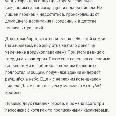
черты характера станут фактором, глобально
влияющим на происходящее и в дальнейшем. Не
лишен паренек и недостатков, происходящих от
домашнего воспитания и созданных в детстве
тепличных условий.
Дэрин, наоборот, из относительно небогатой семьи
(не забываем, все же у отца хватало денег на
увлечение воздухоплаванием). При этом девица с
твердым характером. Плюс еще папенька со своими
вольностями и любовью к полетам барышню
подпортил. В общем, получился эдакий андердог,
рвущийся в небо. Еще и с неплохим потенциалом
лидера. Даже повыше, чем у мальчика с голубой
кровью.
Помимо двух главных героев, в романе всего три
персонажа с хотя как-то прописанными характерами.