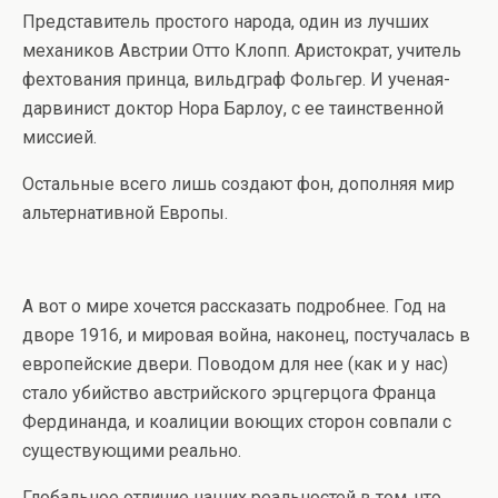
Представитель простого народа, один из лучших
механиков Австрии Отто Клопп. Аристократ, учитель
фехтования принца, вильдграф Фольгер. И ученая-
дарвинист доктор Нора Барлоу, с ее таинственной
миссией.
Остальные всего лишь создают фон, дополняя мир
альтернативной Европы.
А вот о мире хочется рассказать подробнее. Год на
дворе 1916, и мировая война, наконец, постучалась в
европейские двери. Поводом для нее (как и у нас)
стало убийство австрийского эрцгерцога Франца
Фердинанда, и коалиции воющих сторон совпали с
существующими реально.
Глобальное отличие наших реальностей в том, что,