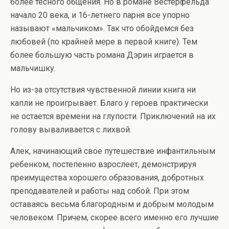
более тесного общения. Но в романе Вестерфельда
начало 20 века, и 16-летнего парня все упорно
называют «мальчиком». Так что обойдемся без
любовей (по крайней мере в первой книге). Тем
более большую часть романа Дэрин играется в
мальчишку.
Но из-за отсутствия чувственной линии книга ни
капли не проигрывает. Благо у героев практически
не остается времени на глупости. Приключений на их
голову вываливается с лихвой.
Алек, начинающий свое путешествие инфантильным
ребенком, постепенно взрослеет, демонстрируя
преимущества хорошего образования, добротных
преподавателей и работы над собой. При этом
оставаясь весьма благородным и добрым молодым
человеком. Причем, скорее всего именно его лучшие