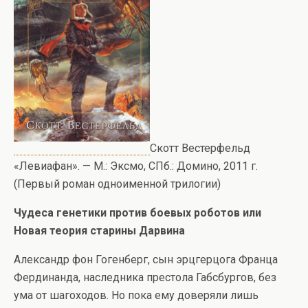
Скотт Вестерфельд
«Левиафан». — М.: Эксмо, СПб.: Домино, 2011 г.
(Первый роман одноименной трилогии)
Чудеса генетики против боевых роботов или
Новая теория старины Дарвина
Александр фон Гогенберг, сын эрцгерцога Франца
Фердинанда, наследника престола Габсбургов, без
ума от шагоходов. Но пока ему доверяли лишь