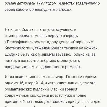
роман датирован 1997 годом. Известен заявлением о
своей работе «литературным негром».
На книги Скотта я наткнулся случайно, и
заинтересовало меня в первую очередь
«Левиафановское» фантдопущение. «Старинные
биотехнологии», тяжелая боевая техника на ножках.
Должно быть как минимум забавно. Только начав
читать, я понял, что впервые столкнулся с
представителем «подросткового романа».
И вы знаете, вполне милая вещь. Главным героям
одному 16, второй 14, и чего книга лишена, так это
романтических пыланий. С точки зрения
современной молодежи возраст уже вполне
пригодный не только для вздохов при луне, но и для