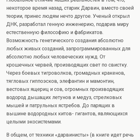
некоторое время назад, старик Дарвин, вместо своей
теории, принес людям нечто другое. Ученый открыл
ДНК, разработал генную инженерию, подарив миру
естественную философию и фабрикатов.
Возможность генетического создания абсолютно
любых живых созданий, запрограммированных для
абсолютно любых человеческих нужд. От
крошечных червей, производящих свет по свистку.
Через боевых тигроволков, громадных кракенов,
тягловых гиппоэсков, элефантин и мамонтин,
вестовых ящериц и сов, огромных производящих
водород дышащих летунов и медуз, стрелковых
мышей и патрульных ястребов. До парящих в
вышине водородных китов- гигантов, являющихся
целыми экосистемами.
В общем, от техники «дарвинисты» (в книге идет речь