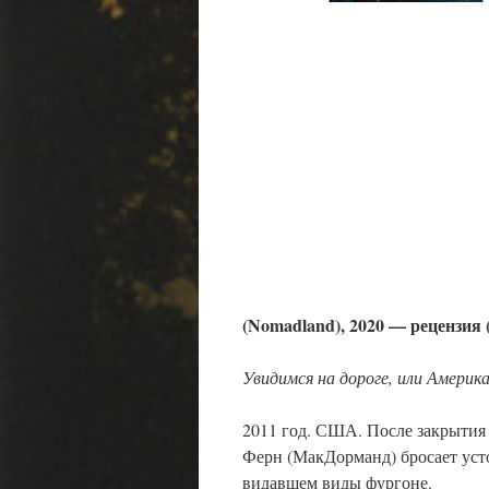
(Nomadland), 2020 — рецензия 
Увидимся на дороге, или Америк
2011 год. США. После закрытия 
Ферн (МакДорманд) бросает усто
видавшем виды фургоне.