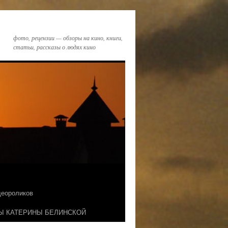
фото, рецензии — обзоры на кино, книги,
статьи, рассказы о людях кино
идеороликов
Ы КАТЕРИНЫ БЕЛИНСКОЙ