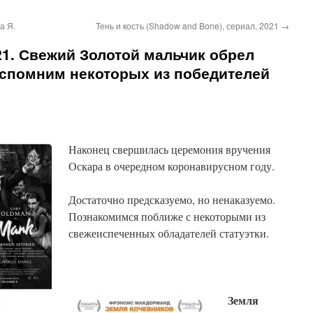
а Я.
Тень и кость (Shadow and Bone), сериал, 2021
→
1. Свежий Золотой мальчик обрел
Вспомним некоторых из победителей
Наконец свершилась церемония вручения
Оскара в очередном коронавирусном году.
Достаточно предсказуемо, но ненаказуемо.
Познакомимся поближе с некоторыми из
свежеиспеченных обладателей статуэтки.
Земля