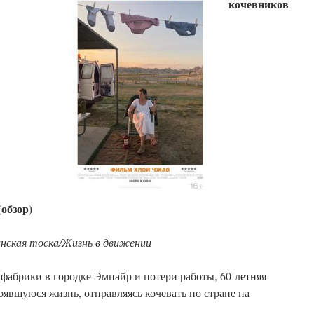
кочевников
(обзор)
анская тоска/Жизнь в движении
фабрики в городке Эмпайр и потери работы, 60-летняя
явшуюся жизнь, отправляясь кочевать по стране на