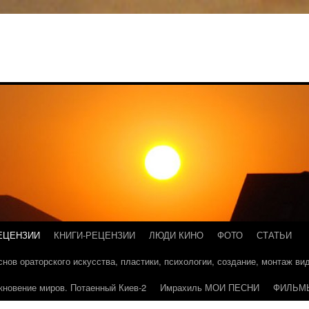
ЕЦЕНЗИИ
КНИГИ-РЕЦЕНЗИИ
ЛЮДИ КИНО
ФОТО
СТАТЬИ
основ ораторского искусства, пластики, психологии, создание, монтаж в
кновение миров. Потаенный Киев-2
Имрахиль МОИ ПЕСНИ
ФИЛЬМ