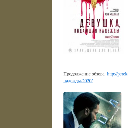
Продолжение обзора
http://per
надежды-2020/