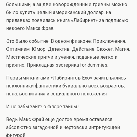
большими, а за две новорожденные гривны можно
было купить целый американский доллар, на
прилавках появилась книга «Лабиринт» за подписью
некоего Макса Фрая.
Это было событие. В одном флаконе: Приключения.
Оптимизм. Юмор. Детектив. Действие. Сюжет. Магия.
Мистические притчи и учения, поданные легко и
приятно. Прикладная эзотерика for dummies.
Первыми книгами «Лабиринтов Ехо» зачитывались
поклонники фантастики буквально всех возрастов,
пола, воспитания и социального положения.
И не забывайте о флере тайны!
Ведь Макс Фрай еще долгое время оставался
абсолютно загадочной и чертовски интригующей
фигурой.