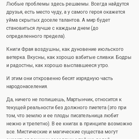
Любые проблемы здесь решаемы. Всегда найдутся
друзья, есть место чуду, а у самого героя окажется
уйма скрытых доселе талантов. А мир будет
становиться лучше с каждым днем (до
определенного предела).
Книги Фрая воздушны, как дуновение июльского
ветерка. Вкусны, как хорошо взбитые сливки. Бодры
и радостны, как хорошо выспавшееся утро.
И этим они откровенно бесят изрядную часть
народонаселения.
Да, ничего не попишешь, Мартынчик, относится к
текущей реальности без должного пиетета (это при
том, что землю и ее плоды писательница любит
нежно и трепетно). В ее книгах в принципе возможно
все. Мистические и магические существа могут