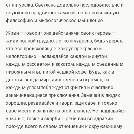
от антуража. Светлана довольно последовательно и
неуклонно продвигает в массы свою позитивную
философию и мифологическое мышление.
Живи – говорит она действиями своих героев –
живи полной грудью, легко и чудесно, будь уверен,
что все происходящее вокруг прекрасно и
неповторимо. Наслаждайся каждой минутой,
каждым рассветом и закатом, каждым съеденным
пирожным и выпитой чашкой кофе. Будь, как в
детстве, когда мир таинственен и огромен, за
каждым углом тебя ждут открытия и счастливо
заканчивающиеся приключения. Замечай в людях
хорошее, развивайся и твори, ищи свое, и только
свое место и занятие на этой планете. Не поддавайся
унынию, тоске и скорби. Пребывай во здравии,
прежде всего в своем отношении к окружающему.