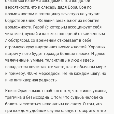
оказаться вашими соседями с той же долей
вероятности, что и слесарь дядя Боря. Сон по
возможностям и потенциалу зачастую не уступит
бодрствованию. Желания вызывают из небытия
возможности. Герой (с которым ассоциирует себя
читатель), пускай и кажется попервой отъявленным
люботрясом, со временем открывает в себе
огромную кучу внутренних возможностей. Хороших
встреч у него будет гораздо больше плохих. И даже
увлеченные, умные, талантливые люди здесь
попадаются почти так же часто, как в обычном мире,
к примеру, 400-е мерседесы. Не на каждом шагу, но
и не антикварная редкость.
Книги Фрая ломают шаблон о том, что жизнь ужасна,
трагична и безысходна. О том, что судьба человека
болеть и скитаться непонятым по свету. О том, что
при каждом удобном случае следует говорить: а что