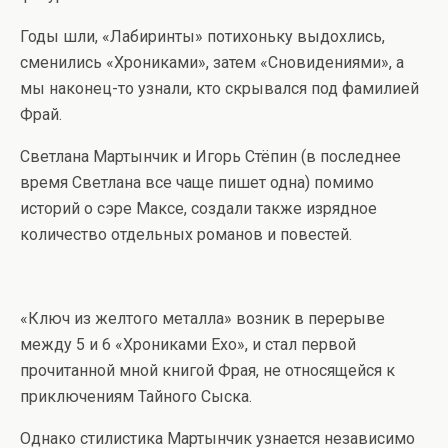
Годы шли, «Лабиринты» потихоньку выдохлись,
сменились «Хрониками», затем «Сновидениями», а
мы наконец-то узнали, кто скрывался под фамилией
Фрай.
Светлана Мартынчик и Игорь Стёпин (в последнее
время Светлана все чаще пишет одна) помимо
историй о сэре Максе, создали также изрядное
количество отдельных романов и повестей.
«Ключ из желтого металла» возник в перерыве
между 5 и 6 «Хрониками Ехо», и стал первой
прочитанной мной книгой Фрая, не относящейся к
приключениям Тайного Сыска.
Однако стилистика Мартынчик узнается независимо