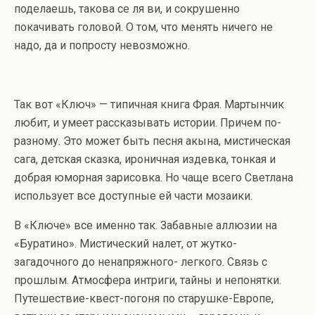
поделаешь, такова се ля ви, и сокрушенно
покачивать головой. О том, что менять ничего не
надо, да и попросту невозможно.
Так вот «Ключ» — типичная книга Фрая. Мартынчик
любит, и умеет рассказывать истории. Причем по-
разному. Это может быть песня акына, мистическая
сага, детская сказка, ироничная издевка, тонкая и
добрая юморная зарисовка. Но чаще всего Светлана
использует все доступные ей части мозаики.
В «Ключе» все именно так. Забавные аллюзии на
«Буратино». Мистический налет, от жутко-
загадочного до ненапряжного- легкого. Связь с
прошлым. Атмосфера интриги, тайны и непонятки.
Путешествие-квест-погоня по старушке-Европе,