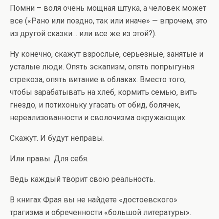
Помни – воля очень мощная штука, а человек может
все («Рано или поздно, так или иначе» — впрочем, это
из другой сказки… или все же из этой?).
Ну конечно, скажут взрослые, серьезные, занятые и
усталые люди. Опять эскапизм, опять попрыгунья
стрекоза, опять витание в облаках. Вместо того,
чтобы зарабатывать на хлеб, кормить семью, вить
гнездо, и потихоньку угасать от обид, болячек,
нереализованности и сволочизма окружающих.
Скажут. И будут неправы.
Или правы. Для себя.
Ведь каждый творит свою реальность.
В книгах Фрая вы не найдете «достоевского»
трагизма и обреченности «большой литературы».