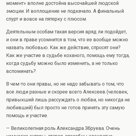
момент» вполне достойна высочайшей людской
эмоции. И воплощение не подкачало. А финальный
спурт и вовсе на пятерку с плюсом.
Деятельным особам такая версия вряд ли подойдет,
и они в праве усомнится в том, что ее вообще можно
назвать любовью. Как же действие, спросят они?
Как же участие в судьбе коханого, помощь ему тогда,
когда судьбу можно было изменить, а не только
вспоминать?
В чем-то они правы, но не надо забывать о том, что
все люди разные и скорее всего Алексеев (человек,
привыкший лишь рассуждать о любви, но никогда не
любивший) был просто не готов принять эту самую
помощь и участие.
— Великолепная роль Александра Збруева. Очень