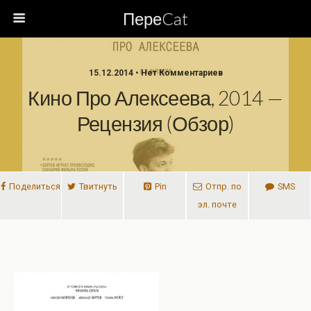
ПереCat
15.12.2014 • Нет Комментариев
Кино Про Алексеева, 2014 —
Рецензия (обзор)
Поделиться
Твитнуть
Pin
Отпр. по
SMS
эл. почте