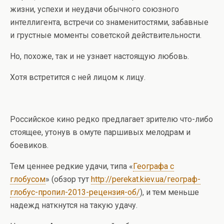
жизни, успехи и неудачи обычного союзного
интеллигента, встречи со знаменитостями, забавные
и грустные моменты советской действительности.
Но, похоже, так и не узнает настоящую любовь.
Хотя встретится с ней лицом к лицу.
Российское кино редко предлагает зрителю что-либо
стоящее, утонув в омуте паршивых мелодрам и
боевиков.
Тем ценнее редкие удачи, типа «
Географа с
глобусом
» (обзор тут
http://perekat.kiev.ua/географ-
глобус-пропил-2013-рецензия-об/
), и тем меньше
надежд наткнутся на такую удачу.