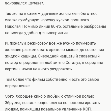
понравился, цепляет.
Так же не к самым удачным аспектам я бы отнес
слегка сумбурную нарезку кусков прошлого
Николая. Помимо линии 80-го, остальные разбросаны
не всегда удобно для восприятия.
И, пожалуй, режиссеру все же нужно поумерить
желание разжевывать зрителю мысль до состояния
жидкой кашицы. Очередной надцатый словесный
повтор определения любви «по Сегалу», к середине
картины начал немного раздражать.
Тем более что фильм собственно и есть это самое
определение.
Эрго. Хорошее кино о любви, с отличной ролью
Збруева, позволяющее слегка по ностальгировать
людям, помнящим повальное увлечение КСП.