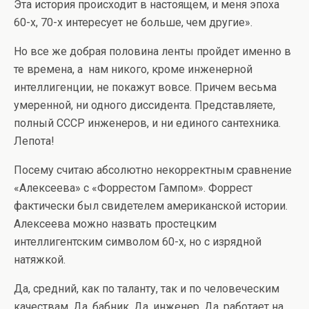
Эта история происходит в настоящем, и меня эпоха
60-х, 70-х интересует не больше, чем другие».
Но все же добрая половина ленты пройдет именно в
те времена, а нам никого, кроме инженерной
интеллигенции, не покажут вовсе. Причем весьма
умеренной, ни одного диссидента. Представляете,
полный СССР инженеров, и ни единого сантехника.
Лепота!
Посему считаю абсолютно некорректным сравнение
«Алексеева» с «Форрестом Гампом». Форрест
фактически был свидетелем американской истории.
Алексеева можно назвать простецким
интеллигентским символом 60-х, но с изрядной
натяжкой.
Да, средний, как по таланту, так и по человеческим
качествам. Да, бабник. Да, инженер. Да, работает на