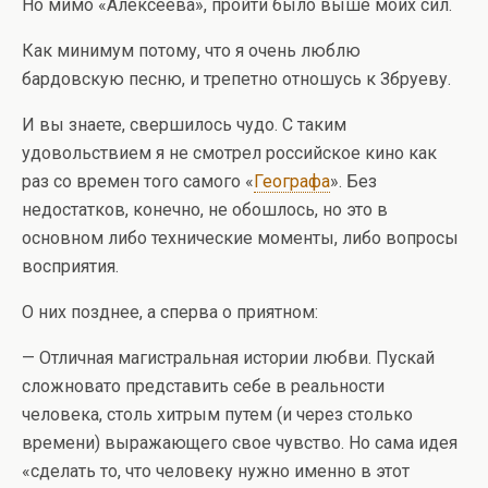
Но мимо «Алексеева», пройти было выше моих сил.
Как минимум потому, что я очень люблю
бардовскую песню, и трепетно отношусь к Збруеву.
И вы знаете, свершилось чудо. С таким
удовольствием я не смотрел российское кино как
раз со времен того самого «
Географа
». Без
недостатков, конечно, не обошлось, но это в
основном либо технические моменты, либо вопросы
восприятия.
О них позднее, а сперва о приятном:
— Отличная магистральная истории любви. Пускай
сложновато представить себе в реальности
человека, столь хитрым путем (и через столько
времени) выражающего свое чувство. Но сама идея
«сделать то, что человеку нужно именно в этот