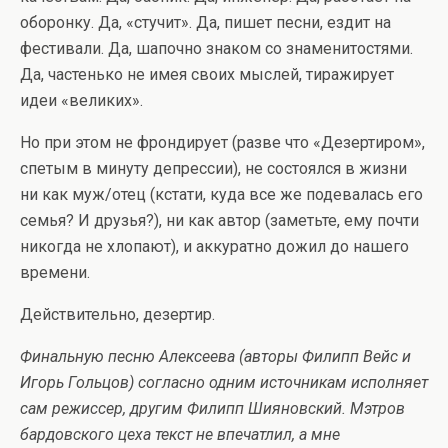
оборонку. Да, «стучит». Да, пишет песни, ездит на
фестивали. Да, шапочно знаком со знаменитостями.
Да, частенько не имея своих мыслей, тиражирует
идеи «великих».
Но при этом не фрондирует (разве что «Дезертиром»,
спетым в минуту депрессии), не состоялся в жизни
ни как муж/отец (кстати, куда все же подевалась его
семья? И друзья?), ни как автор (заметьте, ему почти
никогда не хлопают), и аккуратно дожил до нашего
времени.
Действительно, дезертир.
Финальную песню Алексеева (авторы Филипп Вейс и
Игорь Гольцов) согласно одним источникам исполняет
сам режиссер, другим Филипп Шияновский. Мэтров
бардовского цеха текст не впечатлил, а мне