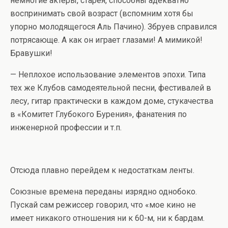
немногие актеры, старея, способны адекватно
воспринимать свой возраст (вспомним хотя бы
упорно молодящегося Аль Пачино). Збруев справился
потрясающе. А как он играет глазами! А мимикой!
Бравушки!
— Неплохое использование элементов эпохи. Типа
тех же Клубов самодеятельной песни, фестивалей в
лесу, гитар практически в каждом доме, стукачества
в «Комитет Глубокого Бурения», фанатения по
инженерной профессии и т.п.
Отсюда плавно перейдем к недостаткам ленты.
Союзные времена переданы изрядно однобоко.
Пускай сам режиссер говорил, что «мое кино не
имеет никакого отношения ни к 60-м, ни к бардам.