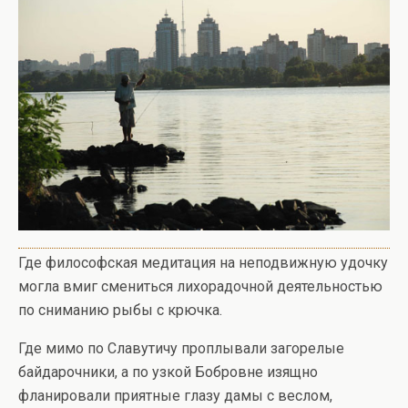
Где философская медитация на неподвижную удочку
могла вмиг смениться лихорадочной деятельностью
по сниманию рыбы с крючка.
Где мимо по Славутичу проплывали загорелые
байдарочники, а по узкой Бобровне изящно
фланировали приятные глазу дамы с веслом,