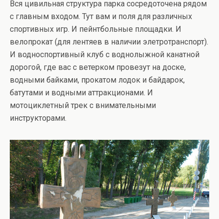
Вся цивильная структура парка сосредоточена рядом
с главным входом. Тут вам и поля для различных
спортивных игр. И пейнтбольные площадки. И
велопрокат (для лентяев в наличии элетротранспорт).
И водноспортивный клуб с воднолыжной канатной
дорогой, где вас с ветерком провезут на доске,
водными байками, прокатом лодок и байдарок,
батутами и водными аттракционами. И
мотоциклетный трек с внимательными
инструкторами.