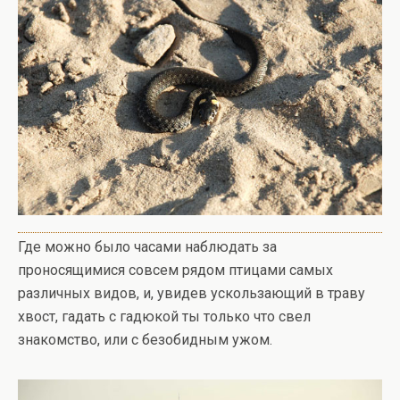
Где можно было часами наблюдать за
проносящимися совсем рядом птицами самых
различных видов, и, увидев ускользающий в траву
хвост, гадать с гадюкой ты только что свел
знакомство, или с безобидным ужом.