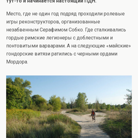
тут-то и начинается настоящий ПДН.
Место, где не один год подряд проходили ролевые
игры реконструкторов, организованные
незабвенным Серафимом Собко. Где сталкивались
гордые римские легионеры с доблестными и
понтовитыми варварами. А на следующие «майские»
гондорские витязи ратились с черными ордами
Мордора.