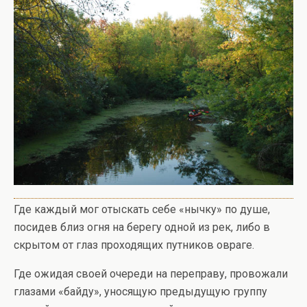
Где каждый мог отыскать себе «нычку» по душе,
посидев близ огня на берегу одной из рек, либо в
скрытом от глаз проходящих путников овраге.
Где ожидая своей очереди на переправу, провожали
глазами «байду», уносящую предыдущую группу