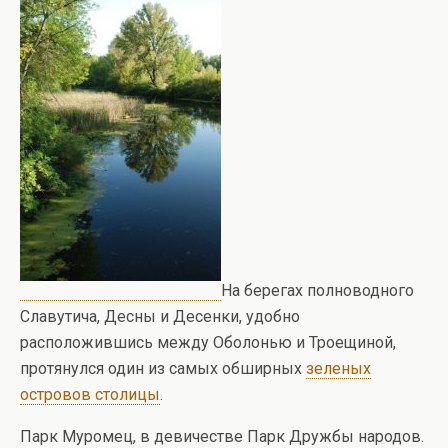
На берегах полноводного
Славутича, Десны и Десенки, удобно
расположившись между Оболонью и Троещиной,
протянулся один из самых обширных
зеленых
островов столицы
.
Парк Муромец, в девичестве Парк Дружбы народов.