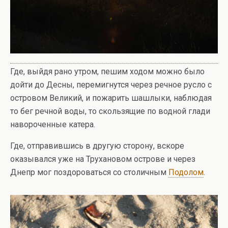
Где, выйдя рано утром, пешим ходом можно было
дойти до Десны, перемигнутся через речное русло с
островом Великий, и пожарить шашлыки, наблюдая
то бег речной воды, то скользящие по водной глади
навороченные катера.
Где, отправившись в другую сторону, вскоре
оказывался уже на Трухановом острове и через
Днепр мог поздороваться со столичным
Подолом
.