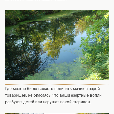
Где можно было всласть попинать мячик с парой
товарищей, не опасаясь, что ваши азартные вопли
разбудят детей или нарушат покой стариков.