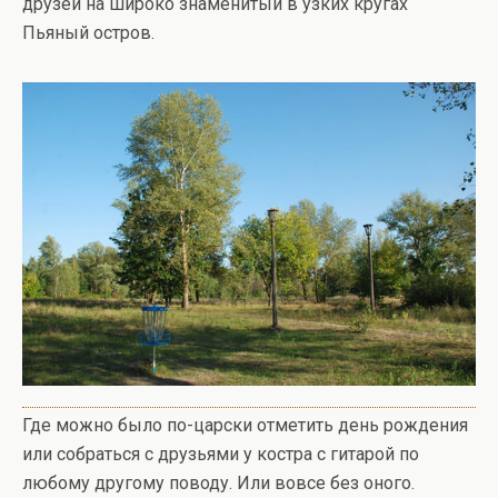
друзей на широко знаменитый в узких кругах
Пьяный остров.
Где можно было по-царски отметить день рождения
или собраться с друзьями у костра с гитарой по
любому другому поводу. Или вовсе без оного.