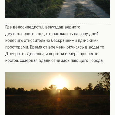
Где велосипедисты, взнуздав верного
двухколесного коня, отправлялись на пару дней
колесить относительно бескрайними пдн-скими
просторами. Время от времени окунаясь в воды то
Днепра, то Десенки, и коротая вечера при свете
костра, созерцая вдали огни засыпающего Города.