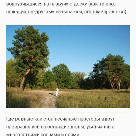
водрузившиеся на плавучую доску (как-то оно,
пожалуй, по-другому называется, это плавсредство).
Где ровные как стол песчаные просторы вдруг
превращались в настоящие дюны, увенчанные
многолетними соснами и елями.