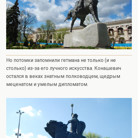
Но потомки запомнили гетмана не только (и не
столько) из-за его лучного искусства. Конашевич
остался в веках знатным полководцем, щедрым
меценатом и умелым дипломатом.