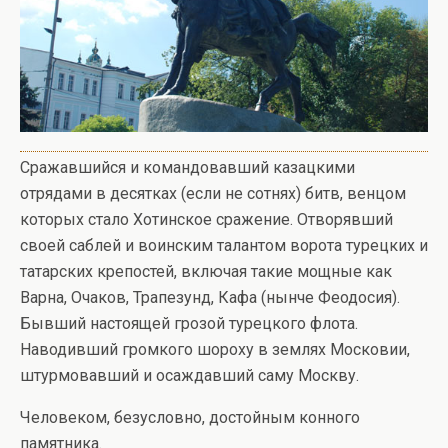
Сражавшийся и командовавший казацкими
отрядами в десятках (если не сотнях) битв, венцом
которых стало Хотинское сражение. Отворявший
своей саблей и воинским талантом ворота турецких и
татарских крепостей, включая такие мощные как
Варна, Очаков, Трапезунд, Кафа (нынче Феодосия).
Бывший настоящей грозой турецкого флота.
Наводивший громкого шороху в землях Московии,
штурмовавший и осаждавший саму Москву.
Человеком, безусловно, достойным конного
памятника.