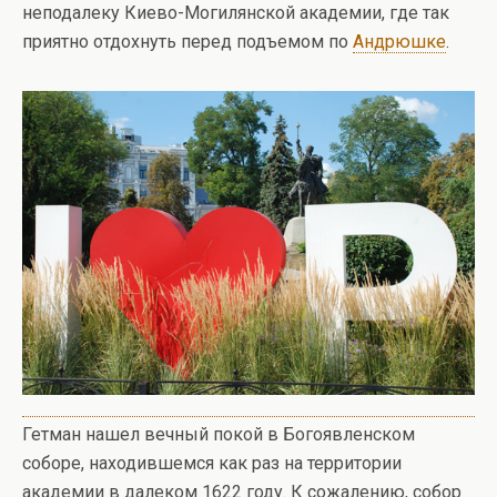
неподалеку Киево-Могилянской академии, где так
приятно отдохнуть перед подъемом по
Андрюшке
.
Гетман нашел вечный покой в Богоявленском
соборе, находившемся как раз на территории
академии в далеком 1622 году. К сожалению, собор