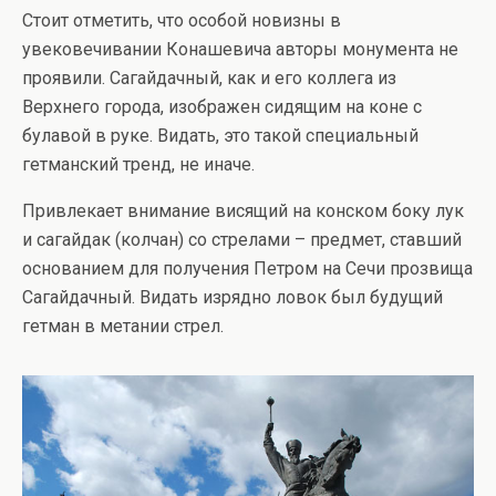
Стоит отметить, что особой новизны в
увековечивании Конашевича авторы монумента не
проявили. Сагайдачный, как и его коллега из
Верхнего города, изображен сидящим на коне с
булавой в руке. Видать, это такой специальный
гетманский тренд, не иначе.
Привлекает внимание висящий на конском боку лук
и сагайдак (колчан) со стрелами – предмет, ставший
основанием для получения Петром на Сечи прозвища
Сагайдачный. Видать изрядно ловок был будущий
гетман в метании стрел.