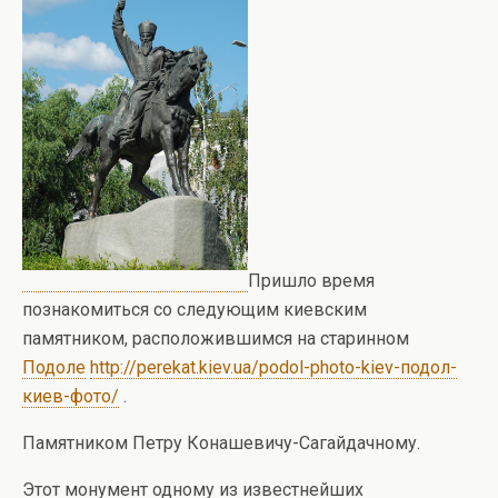
Пришло время
познакомиться со следующим киевским
памятником, расположившимся на старинном
Подоле
http://perekat.kiev.ua/podol-photo-kiev-подол-
киев-фото/
.
Памятником Петру Конашевичу-Сагайдачному.
Этот монумент одному из известнейших