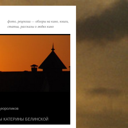
фото, рецензии — обзоры на кино, книги,
статьи, рассказы о людях кино
идеороликов
Ы КАТЕРИНЫ БЕЛИНСКОЙ