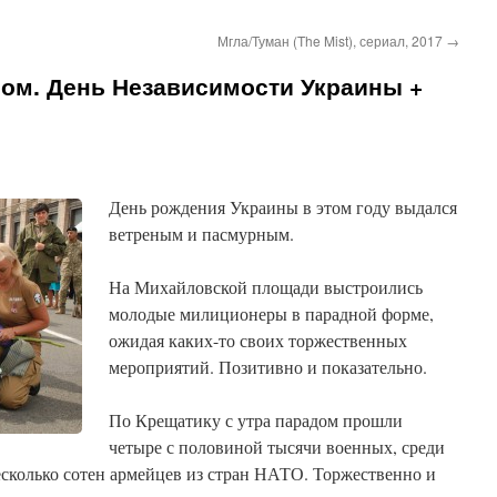
Мгла/Туман (The Mist), сериал, 2017
→
ном. День Независимости Украины +
День рождения Украины в этом году выдался
ветреным и пасмурным.
На Михайловской площади выстроились
молодые милиционеры в парадной форме,
ожидая каких-то своих торжественных
мероприятий. Позитивно и показательно.
По Крещатику с утра парадом прошли
четыре с половиной тысячи военных, среди
есколько сотен армейцев из стран НАТО. Торжественно и