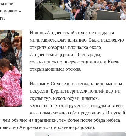
лядели
е можно –
ть.
И лишь Андреевский спуск не поддался
милитаристскому влиянию. Была наконец-то
открыта обзорная площадка около
Андреевской церкви. Очень рады,
соскучились по потрясающим видам Киева,
открывающимся отсюда.
На самом Спуске как всегда царили мастера
искусств. Бурлил вернисаж полный картин,
скульптур, кукол, обуви, шляпок,
музыкальных инструментов, посуды и всего,
что только можно себе представить. И пускай
, чем обычно на праздники, тем более после обеда небеса
тоянство Андреевского откровенно радовало.