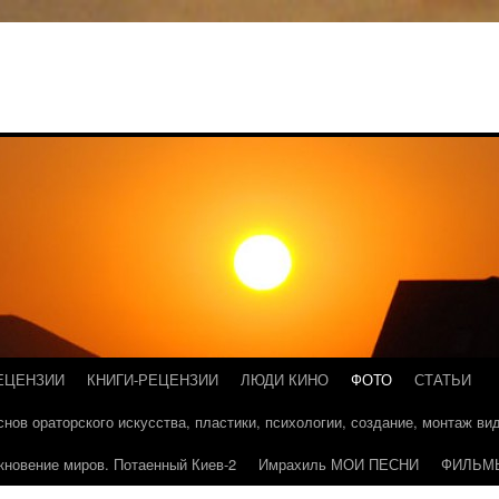
ЕЦЕНЗИИ
КНИГИ-РЕЦЕНЗИИ
ЛЮДИ КИНО
ФОТО
СТАТЬИ
основ ораторского искусства, пластики, психологии, создание, монтаж в
кновение миров. Потаенный Киев-2
Имрахиль МОИ ПЕСНИ
ФИЛЬМ