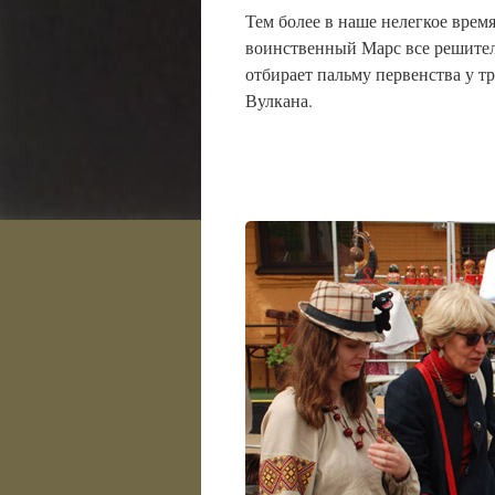
Тем более в наше нелегкое время
воинственный Марс все решите
отбирает пальму первенства у т
Вулкана.