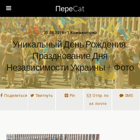
ПереCat
25.08.2019 • 1 Комментарий
Уникальный День Рождения.
Празднование Дня
Независимости Украины + Фото
Поделиться
Твитнуть
Pin
Отпр. по
SMS
эл. почте