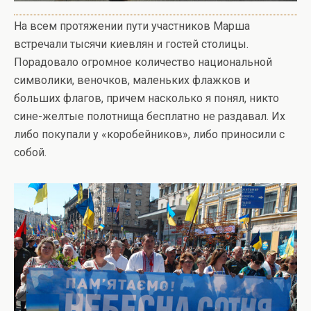
На всем протяжении пути участников Марша
встречали тысячи киевлян и гостей столицы.
Порадовало огромное количество национальной
символики, веночков, маленьких флажков и
больших флагов, причем насколько я понял, никто
сине-желтые полотнища бесплатно не раздавал. Их
либо покупали у «коробейников», либо приносили с
собой.