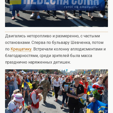
Двигались неторопливо и размеренно, с частыми
остановками. Сперва по бульвару Шевченка, потом
по
Крещатику
. Встречали колонну аплодисментами и
благодарностями, среди зрителей была масса
празднично наряженных детишек.