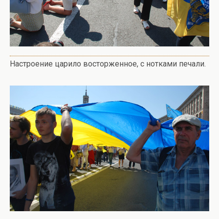
Настроение царило восторженное, с нотками печали.