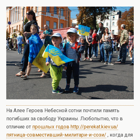
На Алее Героев Небесной сотни почтили память
погибших за свободу Украины. Любопытно, что в
отличие от
прошлых годов
http://perekat.kiev.ua/
пятница-совместивший-милитари-и-сози/
, когда для