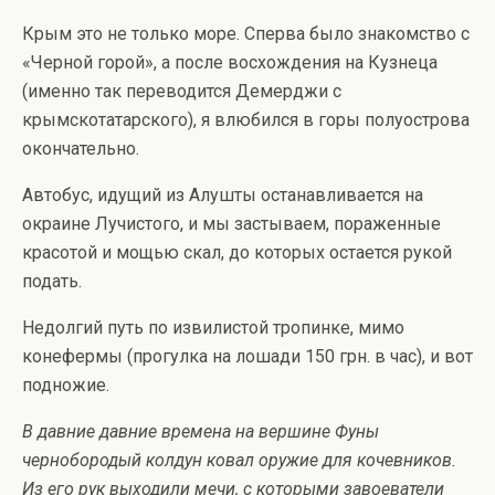
Крым это не только море. Сперва было знакомство с
«Черной горой», а после восхождения на Кузнеца
(именно так переводится Демерджи с
крымскотатарского), я влюбился в горы полуострова
окончательно.
Автобус, идущий из Алушты останавливается на
окраине Лучистого, и мы застываем, пораженные
красотой и мощью скал, до которых остается рукой
подать.
Недолгий путь по извилистой тропинке, мимо
конефермы (прогулка на лошади 150 грн. в час), и вот
подножие.
В давние давние времена на вершине Фуны
чернобородый колдун ковал оружие для кочевников.
Из его рук выходили мечи, с которыми завоеватели