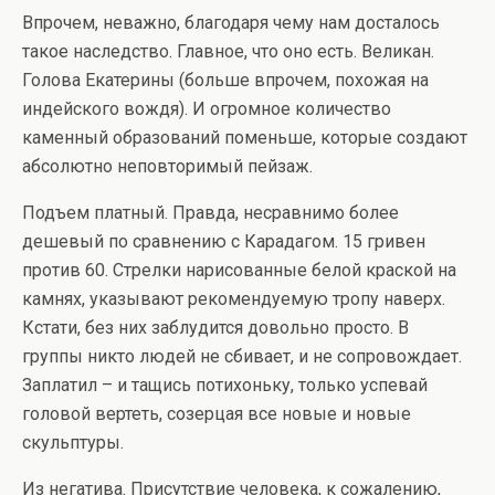
Впрочем, неважно, благодаря чему нам досталось
такое наследство. Главное, что оно есть. Великан.
Голова Екатерины (больше впрочем, похожая на
индейского вождя). И огромное количество
каменный образований поменьше, которые создают
абсолютно неповторимый пейзаж.
Подъем платный. Правда, несравнимо более
дешевый по сравнению с Карадагом. 15 гривен
против 60. Стрелки нарисованные белой краской на
камнях, указывают рекомендуемую тропу наверх.
Кстати, без них заблудится довольно просто. В
группы никто людей не сбивает, и не сопровождает.
Заплатил – и тащись потихоньку, только успевай
головой вертеть, созерцая все новые и новые
скульптуры.
Из негатива. Присутствие человека, к сожалению,