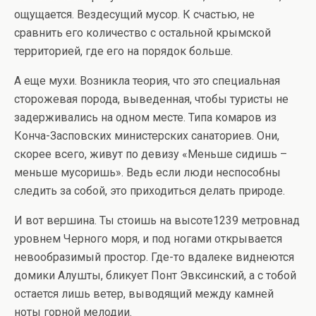
ощущается. Вездесущий мусор. К счастью, не
сравнить его количество с остальной крымской
территорией, где его на порядок больше.
А еще мухи. Возникла теория, что это специальная
сторожевая порода, выведенная, чтобы туристы не
задерживались на одном месте. Типа комаров из
Конча-Засповских министерских санаториев. Они,
скорее всего, живут по девизу «Меньше сидишь –
меньше мусоришь». Ведь если люди неспособны
следить за собой, это приходиться делать природе.
И вот вершина. Ты стоишь на высоте1239 метровнад
уровнем Черного моря, и под ногами открывается
невообразимый простор. Где-то вдалеке виднеются
домики Алушты, бликует Понт Эвксинский, а с тобой
остается лишь ветер, выводящий между камней
ноты горной мелодии.