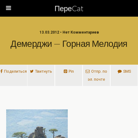
ПереCat
13.03.2012 • Нет Комментариев
Демерджи — Горная Мелодия
Поделиться
Твитнуть
Pin
Отпр. по
SMS
эл. почте