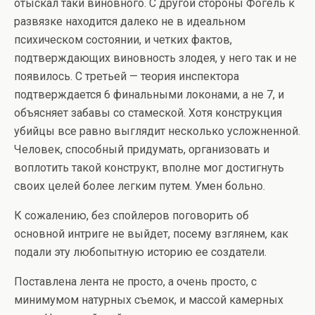
отыскал таки виновного. С другой стороны Фогель к
развязке находится далеко не в идеальном
психическом состоянии, и четких фактов,
подтверждающих виновность злодея, у него так и не
появилось. С третьей — теория инспектора
подтверждается 6 финальными локонами, а не 7, и
объясняет забавы со стамеской. Хотя конструкция
убийцы все равно выглядит несколько усложненной.
Человек, способный придумать, организовать и
воплотить такой конструкт, вполне мог достигнуть
своих целей более легким путем. Умен больно.
К сожалению, без спойлеров поговорить об
основной интриге не выйдет, посему взглянем, как
подали эту любопытную историю ее создатели.
Поставлена лента не просто, а очень просто, с
минимумом натурных съемок, и массой камерных