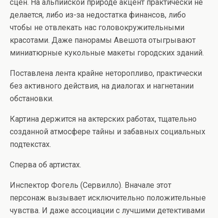
сцен. На альпийской природе акцент практически не
делается, либо из-за недостатка финансов, либо
чтобы не отвлекать нас головокружительными
красотами. Даже панорамы Авешота отыгрывают
миниатюрные кукольные макеты городских зданий.
Поставлена лента крайне неторопливо, практически
без активного действия, на диалогах и нагнетании
обстановки.
Картина держится на актерских работах, тщательно
созданной атмосфере тайны и забавных социальных
подтекстах.
Сперва об артистах.
Инспектор Фогель (Сервилло). Вначале этот
персонаж вызывает исключительно положительные
чувства. И даже ассоциации с лучшими детективами