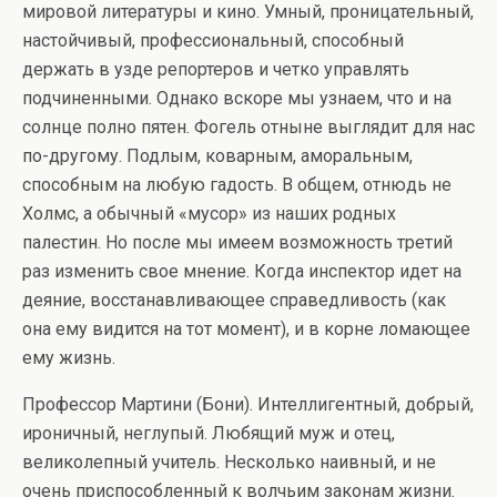
мировой литературы и кино. Умный, проницательный,
настойчивый, профессиональный, способный
держать в узде репортеров и четко управлять
подчиненными. Однако вскоре мы узнаем, что и на
солнце полно пятен. Фогель отныне выглядит для нас
по-другому. Подлым, коварным, аморальным,
способным на любую гадость. В общем, отнюдь не
Холмс, а обычный «мусор» из наших родных
палестин. Но после мы имеем возможность третий
раз изменить свое мнение. Когда инспектор идет на
деяние, восстанавливающее справедливость (как
она ему видится на тот момент), и в корне ломающее
ему жизнь.
Профессор Мартини (Бони). Интеллигентный, добрый,
ироничный, неглупый. Любящий муж и отец,
великолепный учитель. Несколько наивный, и не
очень приспособленный к волчьим законам жизни.