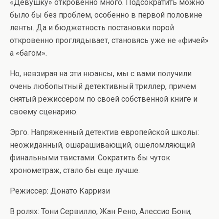
«Девушку» откровенно много. Подсократить можно
было бы без проблем, особенно в первой половине
ленты. Да и бюджетность постановки порой
откровенно проглядывает, становясь уже не «фичей»
а «багом».
Но, невзирая на эти нюансы, мы с вами получили
очень любопытный детективный триллер, причем
снятый режиссером по своей собственной книге и
своему сценарию.
Эрго. Напряженный детектив европейской школы:
неожиданный, ошарашивающий, ошеломляющий
финальными твистами. Сократить бы чуток
хронометраж, стало бы еще лучше.
Режиссер: Донато Карризи
В ролях: Тони Сервилло, Жан Рено, Алессио Бони,