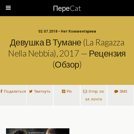
ПереCat
02.07.2018 • Нет Комментариев
Девушка В Тумане (La Ragazza
Nella Nebbia), 2017 — Рецензия
(обзор)
Поделиться
Твитнуть
Pin
Отпр. по
SMS
эл. почте