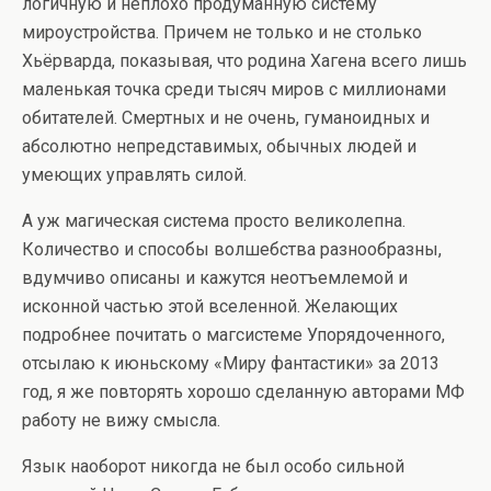
логичную и неплохо продуманную систему
мироустройства. Причем не только и не столько
Хьёрварда, показывая, что родина Хагена всего лишь
маленькая точка среди тысяч миров с миллионами
обитателей. Смертных и не очень, гуманоидных и
абсолютно непредставимых, обычных людей и
умеющих управлять силой.
А уж магическая система просто великолепна.
Количество и способы волшебства разнообразны,
вдумчиво описаны и кажутся неотъемлемой и
исконной частью этой вселенной. Желающих
подробнее почитать о магсистеме Упорядоченного,
отсылаю к июньскому «Миру фантастики» за 2013
год, я же повторять хорошо сделанную авторами МФ
работу не вижу смысла.
Язык наоборот никогда не был особо сильной