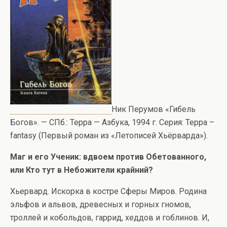
Ник Перумов «Гибель
Богов». — СПб.: Терра — Азбука, 1994 г. Серия: Терра –
fantasy (Первый роман из «Летописей Хьёрварда»).
Маг и его Ученик: вдвоем против Обетованного,
или Кто тут в Небожители крайний?
Хьервард. Искорка в костре Сферы Миров. Родина
эльфов и альвов, древесных и горных гномов,
троллей и кобольдов, гаррид, хеддов и гоблинов. И,