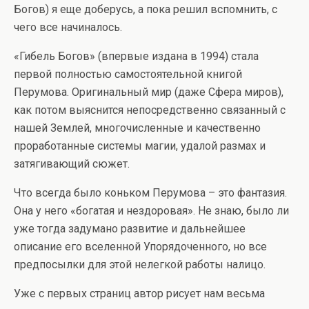
Богов) я еще доберусь, а пока решил вспомнить, с
чего все начиналось.
«Гибель Богов» (впервые издана в 1994) стала
первой полностью самостоятельной книгой
Перумова. Оригинальный мир (даже Сфера миров),
как потом выяснится непосредственно связанный с
нашей Землей, многочисленные и качественно
проработанные системы магии, удалой размах и
затягивающий сюжет.
Что всегда было коньком Перумова – это фантазия.
Она у него «богатая и нездоровая». Не знаю, было ли
уже тогда задумано развитие и дальнейшее
описание его вселенной Упорядоченного, но все
предпосылки для этой нелегкой работы налицо.
Уже с первых страниц автор рисует нам весьма