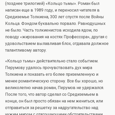
(позднее трилогией) «Кольцо тьмы». Роман был
написан еще в 1989 году, и переносил читателя в
Средиземье Толкиена, 300 лет спустя после Войны
Кольца. Фэндом буквально порвало. Равнодушных
не было. Часть толкиенистов исходила ядом, по
поводу «жирования на костях Профессора», другая с
удовольствием вылавливая блох, отдавала должное
талантливому автору.
«Кольцо тьмы» действительно стало событием.
Перумову удалось прочувствовать дух мира
Толкиена и показать его более приземленную и
менее романтическую сторону. Все бы хорошо, но
великолепно начав роман, Перумов не удержался.
После того, что автор сделал со Средиземьем в
конце, он был просто обязан на нем жениться, или
отправиться за решетку за надругательство над
чужим миром с отягощающими обстоятельствами.