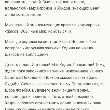
конечно же, людей. Смелых ярлов и танов,
вольнолюбивых баронов и бондов, знающих цену
деньгам торговцев.
Мир, полный ошеломляющих красот и кошмарных
ужасов. Обычный мир, коих тысячи.
Мир, где родился на свет тан Хаген. Человек, без
которого хитроумная задумка Хедина не имела
шансов на воплощение.
Десять веков Истинный Маг Хедин, Познавший Тьму,
ждал, пока закончится изгнание, наложенное на него
Советом Поколения. Пока он сможет взять Зерно
Судьбы Ученика, назначенного ему Предвечными, из
Шара Жребия. Будущего величайшего воина,
полководца и правителя. Того, с чьей помощью
Хедин собрался осуществить давно лелеемый план.
План, способный изменить судьбы не только