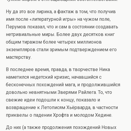
Ну да это все лирика, а фактаж в том, что получив
имя после «литературной игры» на чужом поле,
Перумов показал, что и сам в состоянии создавать
нетривиальные миры. Более двух десятков книг
общим тиражом более четырех миллионов
экземпляров стали зримым подтверждением его
мастерству.
В последнее время, правда, в творчестве Ника
наметился недетский кризис, начавшийся с
бесконечных похождений мага, и продолжившийся
довольно невнятными Зверями Райлега. То, что
свежие идеи подошли к концу, показало и
возвращение к Летописям Хьёрварда, в частности
приквелы о падении Хрофта и молодом Хедине.
До них (а также продолжения похождений Новых