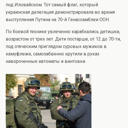
под Иловайском. Тот самый флаг, который
украинская делегация демонстрировала во время
выступления Путина на 70-й Генассамблеи ООН.
По боевой технике увлеченно карабкались детишки,
возрастом от трех лет. Дети постарше, от 12 до 70-ти,
под отеческим приглядом суровых мужиков в
камуфлеже, самозабвенно крутили в руках
навороченные автоматы и винтовки.