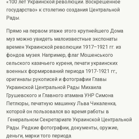
«100 лет Украинской революции. Воскрешенное
государство» к столетию создания Центральной
Рады.
Прямо на первом этаже этого крупнейшего Дома
муз можно увидеть малоизвестные экспонаты
времен Украинской революции 1917–1921 гг. из
фондов музея. Например, флаг Мошенського
сельского казачьего куреня, печати украинских
военных формирований периода 1917-1921 гг.,
оригиналы рукописей и фотографии Главы
Украинской Центральной Рады Михаила
Грушевского и Главного атамана УНР Симона
Петлюры, печатную машинку Льва Чикаленка,
которой он пользовался во время работы в
Генеральном Секретариате Украинской Центральной
Рады. Редкие фотографии, документы, оружие,
деньги, марки того периода.