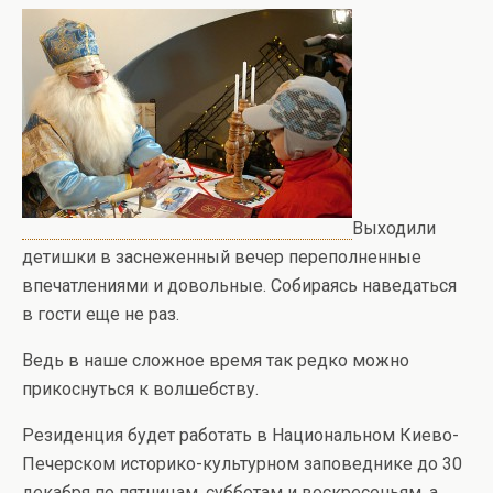
Выходили
детишки в заснеженный вечер переполненные
впечатлениями и довольные. Собираясь наведаться
в гости еще не раз.
Ведь в наше сложное время так редко можно
прикоснуться к волшебству.
Резиденция будет работать в Национальном Киево-
Печерском историко-культурном заповеднике до 30
декабря по пятницам, субботам и воскресеньям, а