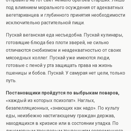
под влиянием морального осуждения от адекватных
вегетарианцев и глубинного принятия необходимости
исключительно растительной пищи.
Пускай веганская еда несъедобна. Пускай кулинары,
готовящие блюда без плоти зверей, не сильно
отличаются снобизмом и неадекватностью от своих
мясоедных коллег. Пускай уже имеются люди,
готовые с пеной у рта защищать права на жизнь
пшеницы и бобов. Пускай. У самурая нет цели, только
путь.
Постановщики пройдутся по выбрыкам поваров,
«каждый из которых психопат». Наглых,
безапелляционных, «знающих как надо». По культу
еды, неизбежно настигающему граждан держав,
находящихся в кризисе или в состоянии упадка. По
лицемерным трендовым тенденциям современного