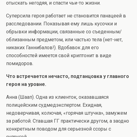
отыскать негодяя, и спасти чьи-то жизни.
Суперсила героя работает не становится панацеей в
расследовании. Показывая ему лишь кусочки и
обрывки информации, связанные со съеденным/
облизанным предметом, или частью тела (нет-нет,
никаких Ганнибалов!). Вдобавок для его
способностей имеется свой криптонит в виде
помидоров.
Что встречается нечасто, подтанцовка у главного
героя на уровне.
Анна (Шаап). Одна из клиенток, оказавшаяся
полицейским судмедэкспертом. Ехидная,
недоверчивая, колючая, «горячая штучка», замужем
за работой. Ставшая ГГ практически другом, а заодно
конкретным поводом для серьезной ссоры с
супругой.