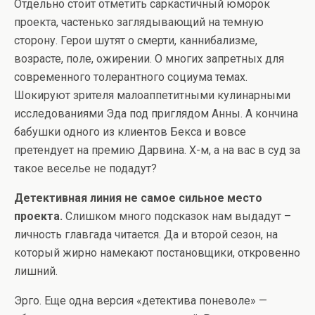
Отдельно стоит отметить саркастичный юморок
проекта, частенько заглядывающий на темную
сторону. Герои шутят о смерти, каннибализме,
возрасте, поле, ожирении. О многих запретных для
современного толерантного социума темах.
Шокируют зрителя малоаппетитными кулинарными
исследованиями Эда под приглядом Анны. А кончина
бабушки одного из клиентов Бекса и вовсе
претендует на премию Дарвина. Х-м, а на вас в суд за
такое веселье не подадут?
Детективная линия не самое сильное место
проекта.
Слишком много подсказок нам выдадут –
личность главгада читается. Да и второй сезон, на
который жирно намекают постановщики, откровенно
лишний.
Эрго. Еще одна версия «детектива поневоле» —