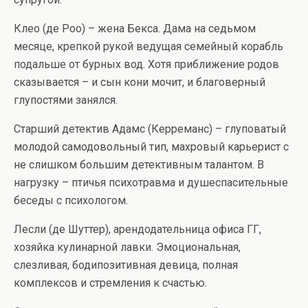
Клео (де Роо) – жена Бекса. Дама на седьмом
месяце, крепкой рукой ведущая семейный корабль
подальше от бурных вод. Хотя приближение родов
сказывается – и сын кони мочит, и благоверный
глупостями занялся.
Старший детектив Адамс (Керреманс) – глуповатый
молодой самодовольный тип, махровый карьерист с
не слишком большим детективным талантом. В
нагрузку – птичья психотравма и душеспасительные
беседы с психологом.
Лесли (де Шуттер), арендодательница офиса ГГ,
хозяйка кулинарной лавки. Эмоциональная,
слезливая, бодипозитивная девица, полная
комплексов и стремления к счастью.