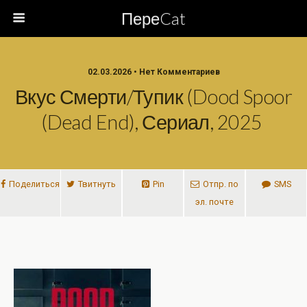
ПереCat
02.03.2026 • Нет Комментариев
Вкус Смерти/Тупик (Dood Spoor
(Dead End), Сериал, 2025
Поделиться
Твитнуть
Pin
Отпр. по
SMS
эл. почте