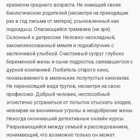
кризисом среднего возраста. Не знающий своих
биологических родителей (несмотря на приходящие
раз в год письма от матери), усыновленный как
подкидыш. Опасающийся трамваев (не зря).
Склонный к депрессии. Неловко-нескладный,
закомплексованный мямля и подкаблучник с
застенчивой улыбкой. Счастливый супруг глубоко
беременной жены и сына-подростка, связавшегося с
дурной компанией. Любитель старого кино,
показываемого в маленьких полупустых кинозалах.
Не переносящий вида трупов, несмотря на свою
профессию. Добрый человек, неспособный
эгоистично устраниться от попыток отыскать злодея,
невзирая на анонимные угрозы и неодобрение жены.
Некогда окончивший детективные онлайн-курсы.
Разрывающийся между семьей и расследованием,
понимающий, что возможно только он может