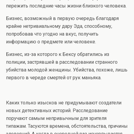
пережить последние часы жизни близкого человека.
Бизнес, возможный в первую очередь благодаря
крайне нетривиальному дару Эда, способному,
попробовав что угодно на вкус, получить
информацию о предмете или человеке.
Бизнес, из-за которого к Бексу обратились из
полиции, застрявшей в расследовании странного
убийства молодой женщины. Убийства, похоже, лишь
первого в череде смертей от рук маньяка.
Каких только изысков не придумывают создатели
новых детективных историй. Расследование
поручают самым непривычным для зрителя
типажам. Тасуются времена, обстоятельства, причины
злодеяний. А когда в очередной раз исчерпывается