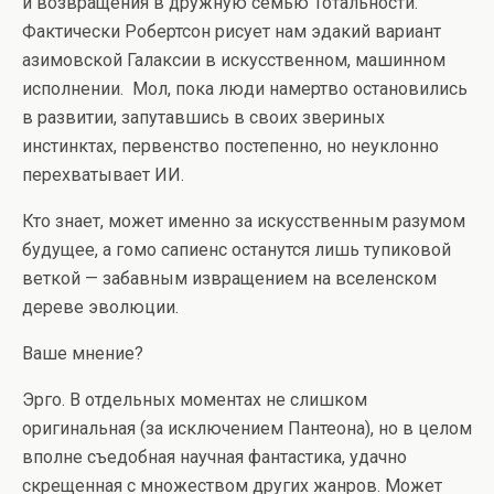
и возвращения в дружную семью Тотальности.
Фактически Робертсон рисует нам эдакий вариант
азимовской Галаксии в искусственном, машинном
исполнении. Мол, пока люди намертво остановились
в развитии, запутавшись в своих звериных
инстинктах, первенство постепенно, но неуклонно
перехватывает ИИ.
Кто знает, может именно за искусственным разумом
будущее, а гомо сапиенс останутся лишь тупиковой
веткой — забавным извращением на вселенском
дереве эволюции.
Ваше мнение?
Эрго. В отдельных моментах не слишком
оригинальная (за исключением Пантеона), но в целом
вполне съедобная научная фантастика, удачно
скрещенная с множеством других жанров. Может