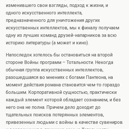
изменившего свои взгляды, подход к жизни, и
одного искусственного интеллекта,
предназначенного для уничтожения других
искусственных интеллектов, мы к финалу получаем
одну из лучших команд друзей-напарников за всю
историю литературы (а может и кино).
Напоследок хотелось бы остановиться на второй
стороне Войны программ – Тотальности. Некогда
обычная группа искусственных интеллектов,
разошедшаяся во мнениях с богами Пантеона, на
момент действия романа становится чем-то гораздо
большим. Корпоративной сущностью, практически
каждый элемент которой обладает сознанием, и без
него она не полна. Причем дело доходит до
тщательных поисков потерянных элементов,
привезенных людьми с войны в качестве сувениров