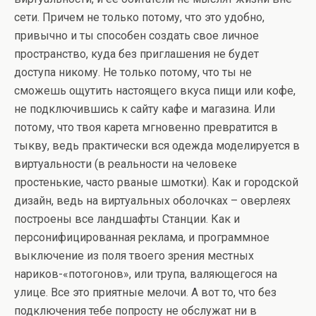
сети. Причем не только потому, что это удобно,
привычно и ты способен создать свое личное
пространство, куда без приглашения не будет
доступа никому. Не только потому, что ты не
сможешь ощутить настоящего вкуса пищи или кофе,
не подключившись к сайту кафе и магазина. Или
потому, что твоя карета мгновенно превратится в
тыкву, ведь практически вся одежда моделируется в
виртуальности (в реальности на человеке
простенькие, часто рваные шмотки). Как и городской
дизайн, ведь на виртуальных оболочках – оверлеях
построены все ландшафты Станции. Как и
персонифицированная реклама, и программное
выключение из поля твоего зрения местных
нариков-«потогонов», или трупа, валяющегося на
улице. Все это приятные мелочи. А вот то, что без
подключения тебе попросту не обслужат ни в