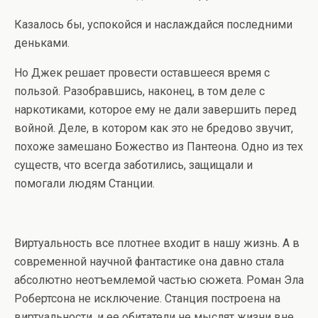
Казалось бы, успокойся и наслаждайся последними
деньками.
Но Джек решает провести оставшееся время с
пользой. Разобравшись, наконец, в том деле с
наркотиками, которое ему не дали завершить перед
войной. Деле, в котором как это не бредово звучит,
похоже замешано Божество из Пантеона. Одно из тех
существ, что всегда заботились, защищали и
помогали людям Станции.
Виртуальность все плотнее входит в нашу жизнь. А в
современной научной фантастике она давно стала
абсолютно неотъемлемой частью сюжета. Роман Эла
Робертсона не исключение. Станция построена на
виртуальности, и ее обитатели не мыслят жизни вне