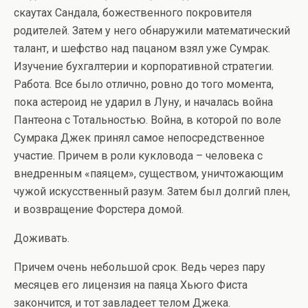
скаутах Сандала, божественного покровителя
родителей. Затем у него обнаружили математический
талант, и шефство над пацаном взял уже Сумрак.
Изучение бухгалтерии и корпоративной стратегии.
Работа. Все было отлично, ровно до того момента,
пока астероид не ударил в Луну, и началась война
Пантеона с Тотальностью. Война, в которой по воле
Сумрака Джек принял самое непосредственное
участие. Причем в роли кукловода – человека с
внедренным «паяцем», существом, уничтожающим
чужой искусственный разум. Затем был долгий плен,
и возвращение Форстера домой.
Доживать.
Причем очень небольшой срок. Ведь через пару
месяцев его лицензия на паяца Хьюго Фиста
закончится, и тот завладеет телом Джека.