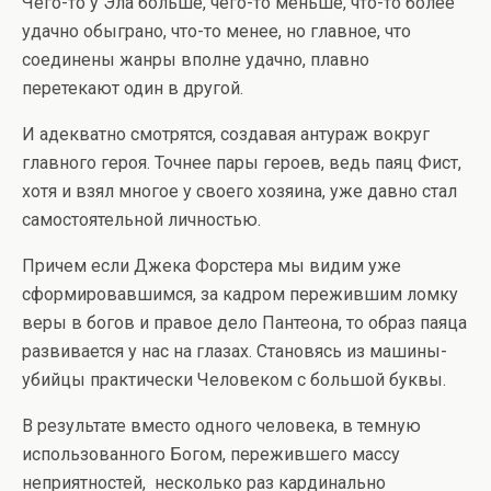
Чего-то у Эла больше, чего-то меньше, что-то более
удачно обыграно, что-то менее, но главное, что
соединены жанры вполне удачно, плавно
перетекают один в другой.
И адекватно смотрятся, создавая антураж вокруг
главного героя. Точнее пары героев, ведь паяц Фист,
хотя и взял многое у своего хозяина, уже давно стал
самостоятельной личностью.
Причем если Джека Форстера мы видим уже
сформировавшимся, за кадром пережившим ломку
веры в богов и правое дело Пантеона, то образ паяца
развивается у нас на глазах. Становясь из машины-
убийцы практически Человеком с большой буквы.
В результате вместо одного человека, в темную
использованного Богом, пережившего массу
неприятностей, несколько раз кардинально