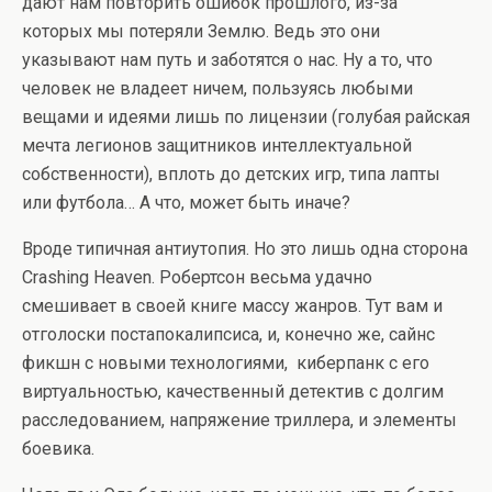
дают нам повторить ошибок прошлого, из-за
которых мы потеряли Землю. Ведь это они
указывают нам путь и заботятся о нас. Ну а то, что
человек не владеет ничем, пользуясь любыми
вещами и идеями лишь по лицензии (голубая райская
мечта легионов защитников интеллектуальной
собственности), вплоть до детских игр, типа лапты
или футбола… А что, может быть иначе?
Вроде типичная антиутопия. Но это лишь одна сторона
Crashing Heaven. Робертсон весьма удачно
смешивает в своей книге массу жанров. Тут вам и
отголоски постапокалипсиса, и, конечно же, сайнс
фикшн с новыми технологиями, киберпанк с его
виртуальностью, качественный детектив с долгим
расследованием, напряжение триллера, и элементы
боевика.