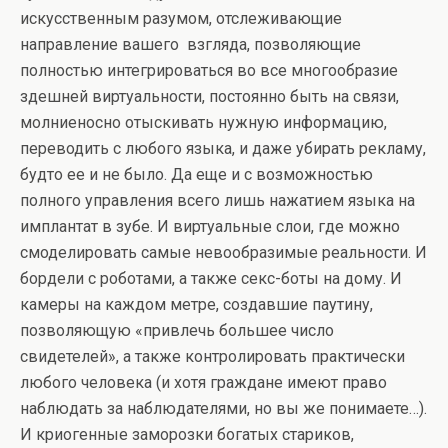
искусственным разумом, отслеживающие
направление вашего взгляда, позволяющие
полностью интегрироваться во все многообразие
здешней виртуальности, постоянно быть на связи,
молниеносно отыскивать нужную информацию,
переводить с любого языка, и даже убирать рекламу,
будто ее и не было. Да еще и с возможностью
полного управления всего лишь нажатием языка на
имплантат в зубе. И виртуальные слои, где можно
смоделировать самые невообразимые реальности. И
бордели с роботами, а также секс-боты на дому. И
камеры на каждом метре, создавшие паутину,
позволяющую «привлечь большее число
свидетелей», а также контролировать практически
любого человека (и хотя граждане имеют право
наблюдать за наблюдателями, но вы же понимаете…).
И криогенные заморозки богатых стариков,