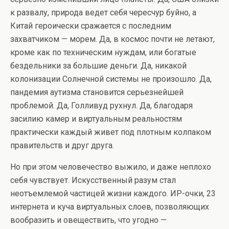
к развалу, природа ведет себя чересчур буйно, а
Китай героически сражается с последним
захватчиком — морем. Да, в космос почти не летают,
кроме как по техническим нуждам, или богатые
бездельники за большие деньги. Да, никакой
колонизации Солнечной системы не произошло. Да,
пандемия аутизма становится серьезнейшей
проблемой. Да, Голливуд рухнул. Да, благодаря
засилию камер и виртуальным реальностям
практически каждый живет под плотным колпаком
правительств и друг друга.
Но при этом человечество выжило, и даже неплохо
себя чувствует. Искусственный разум стал
неотъемлемой частицей жизни каждого. ИР-очки, 23
интернета и куча виртуальных слоев, позволяющих
вообразить и овеществить, что угодно —