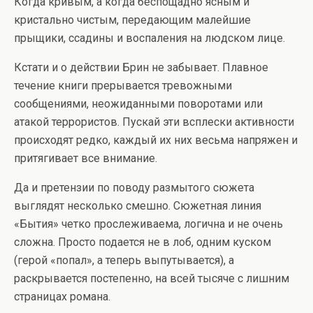
Когда кривым, а когда беспощадно ясным и
кристально чистым, передающим малейшие
прыщики, ссадины и воспаления на людском лице.
Кстати и о действии Брин не забывает. Плавное
течение книги прерывается тревожными
сообщениями, неожиданными поворотами или
атакой террористов. Пускай эти всплески активности
происходят редко, каждый их них весьма напряжен и
притягивает все внимание.
Да и претензии по поводу размытого сюжета
выглядят несколько смешно. Сюжетная линия
«Бытия» четко прослеживаема, логична и не очень
сложна. Просто подается не в лоб, одним куском
(герой «попал», а теперь выпутывается), а
раскрывается постепенно, на всей тысяче с лишним
страницах романа.