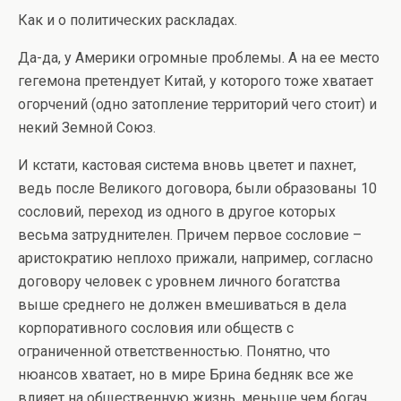
Как и о политических раскладах.
Да-да, у Америки огромные проблемы. А на ее место
гегемона претендует Китай, у которого тоже хватает
огорчений (одно затопление территорий чего стоит) и
некий Земной Союз.
И кстати, кастовая система вновь цветет и пахнет,
ведь после Великого договора, были образованы 10
сословий, переход из одного в другое которых
весьма затруднителен. Причем первое сословие –
аристократию неплохо прижали, например, согласно
договору человек с уровнем личного богатства
выше среднего не должен вмешиваться в дела
корпоративного сословия или обществ с
ограниченной ответственностью. Понятно, что
нюансов хватает, но в мире Брина бедняк все же
влияет на общественную жизнь, меньше чем богач,