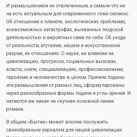
И размышлением не отвлеченным, а самым что ни
на есть актуальным для современного гомо сапиенс.
Об отношении к планете, экологических проблемах,
всевозможных катастрофах, вызванных людской
деятельностью и вероятных сами по себе. Об уходе
от реальности, атутизме, нашем и искусственном
разуме, их отношениях. О науке, ее влиянии на
цивилизацию, прогрессе, социальных вызовах,
власти, элите, специализациях, профессионализме,
героизме и человечестве в целом. Причем поданы
эти размышления от разных лиц, сформулированы
через разнообразные формы подачи и углы зрения. И
читаются аж никак не скучнее основной линии
романа.
В общем «Бытие» может вполне послужить
своеобразным зеркалом для нашей цивилизации.