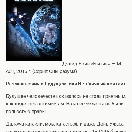
Дэвид Брин «Бытие». — М.:
АСТ, 2015 г. (Серия: Сны разума)
Размышления о будущем, или Необычный контакт
Будущее человечества оказалось не столь приятным,
как виделось оптимистам. Но и пессимисты не были
полностью правы.
Да, куча катаклизмов, катастроф и даже День Ужаса,
серьезно изменивший лицо планеты. Да, США близки