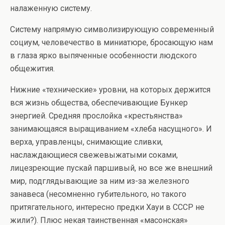
налаженную систему.
Систему напрямую символизирующую современный
социум, человечество в миниатюре, бросающую нам
в глаза ярко выпяченные особенности людского
общежития.
Нижние «технические» уровни, на которых держится
вся жизнь общества, обеспечивающие Бункер
энергией. Средняя прослойка «крестьянства»
занимающаяся выращиванием «хлеба насущного». И
верха, управленцы, снимающие сливки,
наслаждающиеся свежевыжатыми соками,
лицезреющие пускай паршивый, но все же внешний
мир, подглядывающие за ним из-за железного
занавеса (несомненно губительного, но такого
притягательного, интересно предки Хауи в СССР не
жили?). Плюс некая таинственная «масонская»