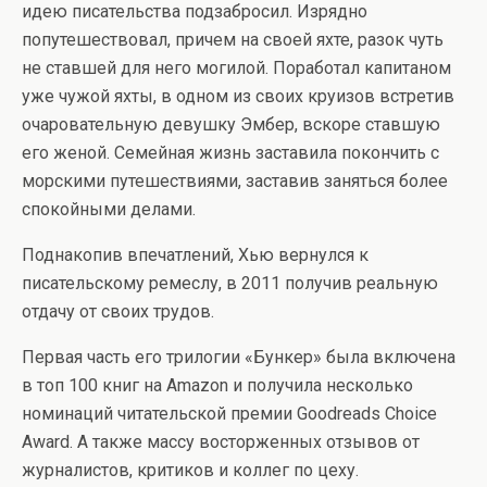
идею писательства подзабросил. Изрядно
попутешествовал, причем на своей яхте, разок чуть
не ставшей для него могилой. Поработал капитаном
уже чужой яхты, в одном из своих круизов встретив
очаровательную девушку Эмбер, вскоре ставшую
его женой. Семейная жизнь заставила покончить с
морскими путешествиями, заставив заняться более
спокойными делами.
Поднакопив впечатлений, Хью вернулся к
писательскому ремеслу, в 2011 получив реальную
отдачу от своих трудов.
Первая часть его трилогии «Бункер» была включена
в топ 100 книг на Amazon и получила несколько
номинаций читательской премии Goodreads Choice
Award. А также массу восторженных отзывов от
журналистов, критиков и коллег по цеху.