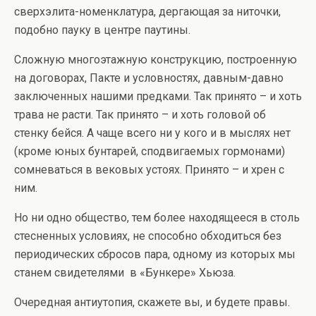
сверхэлита-номенклатура, дергающая за ниточки,
подобно пауку в центре паутины.
Сложную многоэтажную конструкцию, построенную
на договорах, Пакте и условностях, давным-давно
заключенных нашими предками. Так принято – и хоть
трава не расти. Так принято – и хоть головой об
стенку бейся. А чаще всего ни у кого и в мыслях нет
(кроме юных бунтарей, сподвигаемых гормонами)
сомневаться в вековых устоях. Принято – и хрен с
ним.
Но ни одно общество, тем более находящееся в столь
стесненных условиях, не способно обходиться без
периодических сбросов пара, одному из которых мы
станем свидетелями в «Бункере» Хьюза.
Очередная антиутопия, скажете вы, и будете правы.