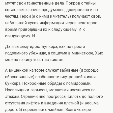
мутят свои таинственные дела. Покров с тайны
совлекается очень продуманно, дозировано и по
частям. Герои (а с ними и читатель) получают свой,
небольшой кусок информации, через некоторое
время приводящий их к следующему. И к
следующему. И…
Да и за саму идею Бункера, как не просто
подземного убежища, а социума в миниатюре, Хью
можно накинуть сотню вистов.
А вишенкой на торте служат забавные (и хорошо
обоснованные) особенности внутренней жизни
бункера. Похоронные обряды с помидорами.
Носильщики-гермесы, молниями носящиеся по
этажам. Ограничение прогресса, вплоть до полного
отсутствия лифтов и введения платной (и весьма
дорогой) пересылки е-мейлов. Всего четыре