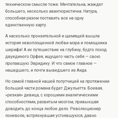
техническом смысле тоже. Мечтательна, жаждет
большего, несколько авантюристична. Натура,
способная разом поставить все на одну
единственную карту.
А насколько пронзительной и щемящей вышла
история невоплощенной любви мэра и помощника
шерифа! А их путешествие на глубину, будто поход
двуединого Орфея, ищущего часть себя — свою
пропавшую Эвридику. И что самое главное —
нашедшего, и почти выведшего из Аида.
Но самой главной нашей попутчицей на протяжении
большей части романа будет Джульетта. Боевая,
«резкая» девица, с хорошими аналитическими
способностями, развитым мозгом, привыкшая
доводить до конца любое дело. Революционер
поневоле, встряхнувшая устоявшуюся, давно