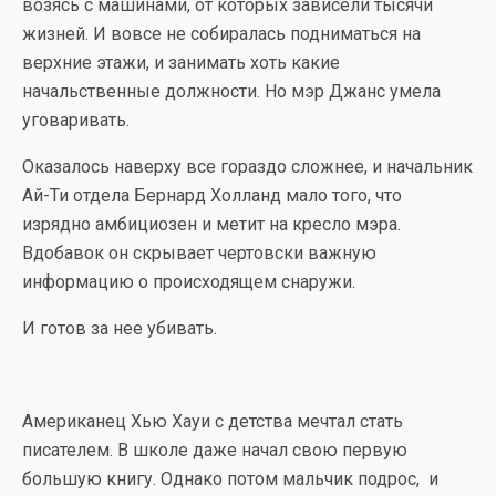
возясь с машинами, от которых зависели тысячи
жизней. И вовсе не собиралась подниматься на
верхние этажи, и занимать хоть какие
начальственные должности. Но мэр Джанс умела
уговаривать.
Оказалось наверху все гораздо сложнее, и начальник
Ай-Ти отдела Бернард Холланд мало того, что
изрядно амбициозен и метит на кресло мэра.
Вдобавок он скрывает чертовски важную
информацию о происходящем снаружи.
И готов за нее убивать.
Американец Хью Хауи с детства мечтал стать
писателем. В школе даже начал свою первую
большую книгу. Однако потом мальчик подрос, и