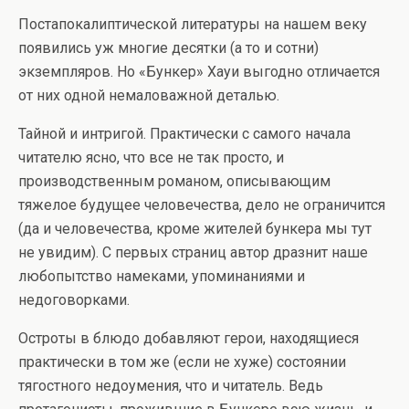
Постапокалиптической литературы на нашем веку
появились уж многие десятки (а то и сотни)
экземпляров. Но «Бункер» Хауи выгодно отличается
от них одной немаловажной деталью.
Тайной и интригой. Практически с самого начала
читателю ясно, что все не так просто, и
производственным романом, описывающим
тяжелое будущее человечества, дело не ограничится
(да и человечества, кроме жителей бункера мы тут
не увидим). С первых страниц автор дразнит наше
любопытство намеками, упоминаниями и
недоговорками.
Остроты в блюдо добавляют герои, находящиеся
практически в том же (если не хуже) состоянии
тягостного недоумения, что и читатель. Ведь