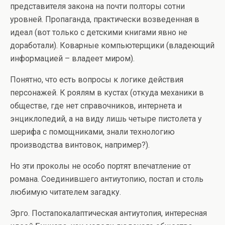
представителя закона на почти полторы сотни
уровней. Пропаганда, практически возведенная в
идеал (вот только с детскими книгами явно не
доработали). Коварные компьютерщики (владеющий
информацией – владеет миром).
Понятно, что есть вопросы к логике действия
персонажей. К роялям в кустах (откуда механики в
обществе, где нет справочников, интернета и
энциклопедий, а на виду лишь четыре пистолета у
шерифа с помощниками, знали технологию
производства винтовок, например?).
Но эти проколы не особо портят впечатление от
романа. Соединившего антиутопию, постап и столь
любимую читателем загадку.
Эрго. Постапокалаптическая антиутопия, интересная