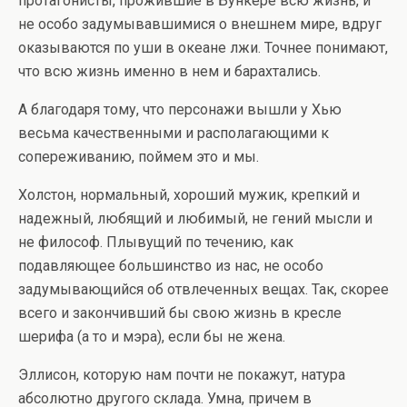
протагонисты, прожившие в Бункере всю жизнь, и
не особо задумывавшимися о внешнем мире, вдруг
оказываются по уши в океане лжи. Точнее понимают,
что всю жизнь именно в нем и барахтались.
А благодаря тому, что персонажи вышли у Хью
весьма качественными и располагающими к
сопереживанию, поймем это и мы.
Холстон, нормальный, хороший мужик, крепкий и
надежный, любящий и любимый, не гений мысли и
не философ. Плывущий по течению, как
подавляющее большинство из нас, не особо
задумывающийся об отвлеченных вещах. Так, скорее
всего и закончивший бы свою жизнь в кресле
шерифа (а то и мэра), если бы не жена.
Эллисон, которую нам почти не покажут, натура
абсолютно другого склада. Умна, причем в