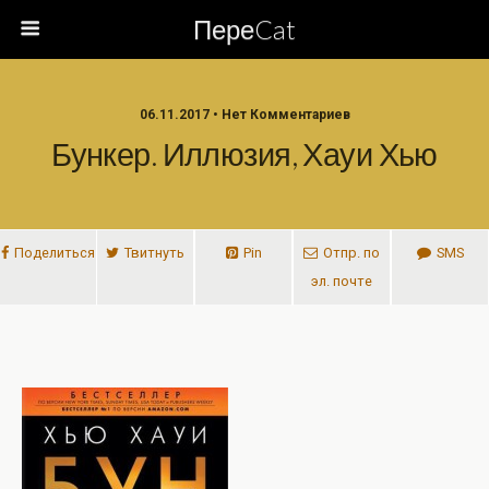
ПереCat
06.11.2017 • Нет Комментариев
Бункер. Иллюзия, Хауи Хью
Поделиться
Твитнуть
Pin
Отпр. по
SMS
эл. почте