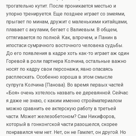
трогательно кутит. После проникается местью и
упорно тренируется. Еще позднее играет со змеями,
прыгает по минам, дружит с маленькими китайцами,
плавает с акулами, бегает с Валиевым. В общем,
оттягивается по полной. Как, впрочем, и Панин в
ипостаси сумрачного восточного человека судьбы.
До его появления в кадре хоть как-то играет аж один
Горевой в роли партнера Колчина, остальные важно
носят по кадру свои персонажи, явно опасаясь
расплескать. Особенно хороша в этом смысле
супруга Колчина (Панова). Во время первых частей
«Боя» очень хотелось назвать ее деревянной. Сейчас
я даже не знаю, с каким именно стройматериалом
можно сравнить ее актерскую работу в третьей
части. Может железобетоном? Сам Никифоров,
который в гонконгской части разошелся, скорее
понравился чем нет. Нет, он не Гамлет, он другой. Но