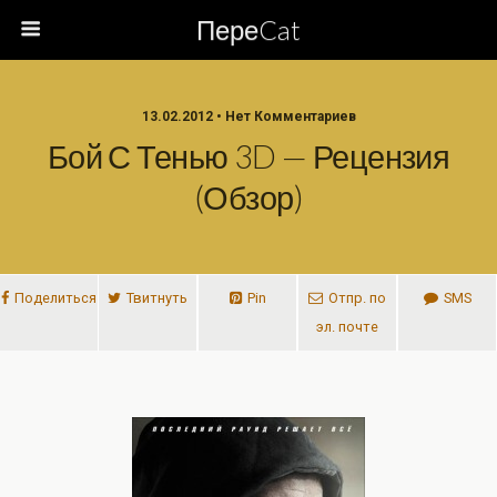
ПереCat
13.02.2012 • Нет Комментариев
Бой С Тенью 3D — Рецензия
(обзор)
Поделиться
Твитнуть
Pin
Отпр. по
SMS
эл. почте