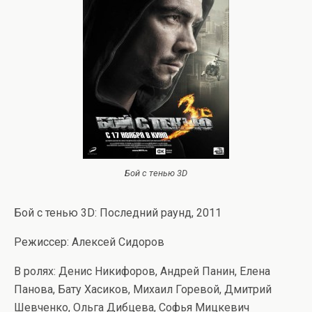
Бой с тенью 3D
Бой с тенью 3D: Последний раунд, 2011
Режиссер: Алексей Сидоров
В ролях: Денис Никифоров, Андрей Панин, Елена
Панова, Бату Хасиков, Михаил Горевой, Дмитрий
Шевченко, Ольга Дибцева, Софья Мицкевич