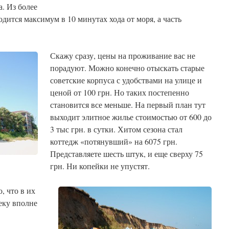
. Из более
ходится максимум в 10 минутах хода от моря, а часть
Скажу сразу, цены на проживание вас не
порадуют. Можно конечно отыскать старые
советские корпуса с удобствами на улице и
ценой от 100 грн. Но таких постепенно
становится все меньше. На первый план тут
выходит элитное жилье стоимостью от 600 до
3 тыс грн. в сутки. Хитом сезона стал
коттедж «потянувший» на 6075 грн.
Представляете шесть штук, и еще сверху 75
грн. Ни копейки не упустят.
о, что в их
еку вполне