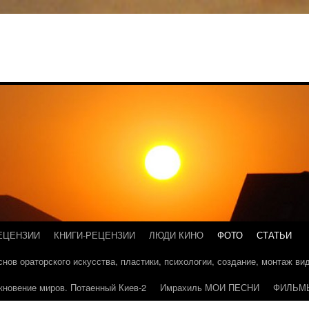
ЕЦЕНЗИИ
КНИГИ-РЕЦЕНЗИИ
ЛЮДИ КИНО
ФОТО
СТАТЬИ
основ ораторского искусства, пластики, психологии, создание, монтаж в
кновение миров. Потаенный Киев-2
Имрахиль МОИ ПЕСНИ
ФИЛЬМ