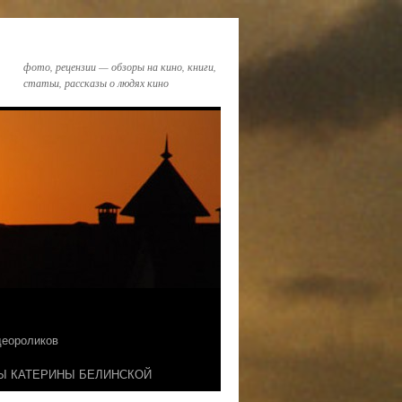
фото, рецензии — обзоры на кино, книги,
статьи, рассказы о людях кино
идеороликов
Ы КАТЕРИНЫ БЕЛИНСКОЙ