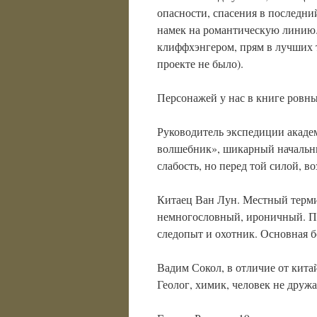
опасности, спасения в последни
намек на романтическую линию.
клиффхэнгером, прям в лучших т
проекте не было).
Персонажей у нас в книге ровн
Руководитель экспедиции акад
волшебник», шикарный начальн
слабость, но перед той силой, в
Китаец Ван Лун. Местный терми
немногословный, ироничный. П
следопыт и охотник. Основная б
Вадим Сокол, в отличие от кита
Геолог, химик, человек не друж