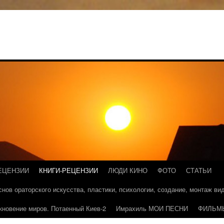
ЕЦЕНЗИИ
КНИГИ-РЕЦЕНЗИИ
ЛЮДИ КИНО
ФОТО
СТАТЬИ
основ ораторского искусства, пластики, психологии, создание, монтаж в
кновение миров. Потаенный Киев-2
Имрахиль МОИ ПЕСНИ
ФИЛЬМ