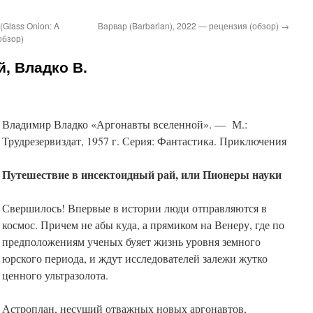
Glass Onion: A
Варвар (Barbarian), 2022 — рецензия (обзор)
→
обзор)
, Владко В.
Владимир Владко «Аргонавты вселенной». — М.:
Трудрезервиздат, 1957 г. Серия: Фантастика. Приключения
Путешествие в инсектоидный рай, или Пионеры науки
Свершилось! Впервые в истории люди отправляются в
космос. Причем не абы куда, а прямиком на Венеру, где по
предположениям ученых буяет жизнь уровня земного
юрского периода, и ждут исследователей залежи жутко
ценного ультразолота.
Астроплан, несущий отважных новых аргонавтов,