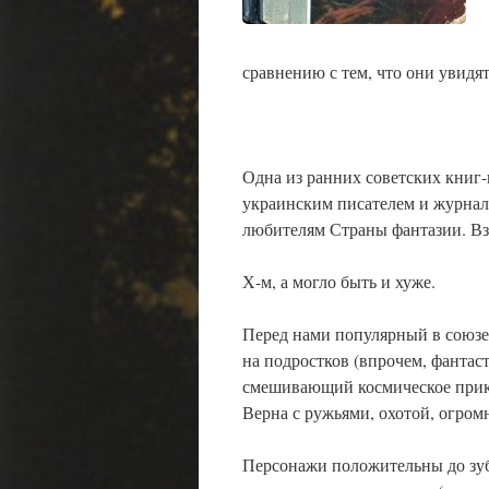
сравнению с тем, что они увидят
Одна из ранних советских книг
украинским писателем и журнали
любителям Страны фантазии. Вз
Х-м, а могло быть и хуже.
Перед нами популярный в союзе
на подростков (впрочем, фантаст
смешивающий космическое прикл
Верна с ружьями, охотой, огро
Персонажи положительны до зуб