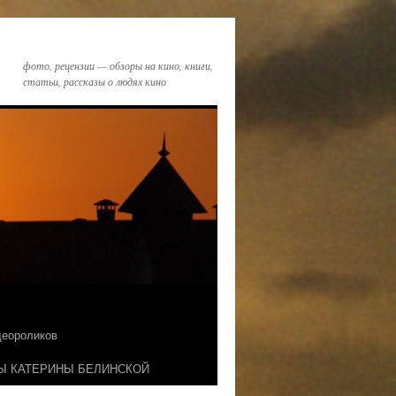
фото, рецензии — обзоры на кино, книги,
статьи, рассказы о людях кино
идеороликов
Ы КАТЕРИНЫ БЕЛИНСКОЙ