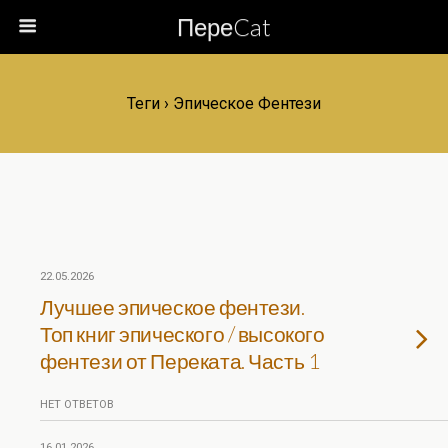
ПереCat
Теги › Эпическое Фентези
22.05.2026
Лучшее эпическое фентези.
Топ книг эпического / высокого
фентези от Переката. Часть 1
НЕТ ОТВЕТОВ
16.01.2026