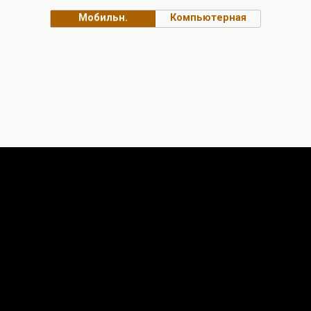
Мобильн.
Компьютерная