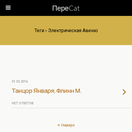
ПереCat
Теги › Электрическая Авеню
01.02.2016
Танцор Января, Флинн М.
НЕТ ОТВЕТОВ
Наверх