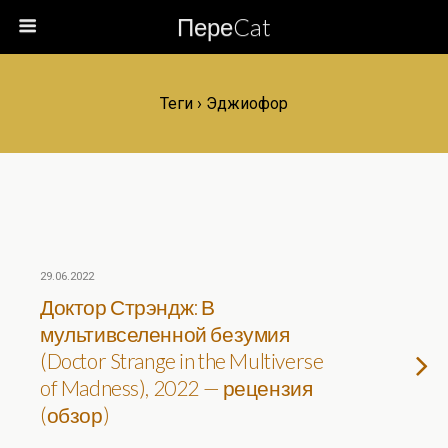
ПереCat
Теги › Эджиофор
29.06.2022
Доктор Стрэндж: В
мультивселенной безумия
(Doctor Strange in the Multiverse
of Madness), 2022 — рецензия
(обзор)