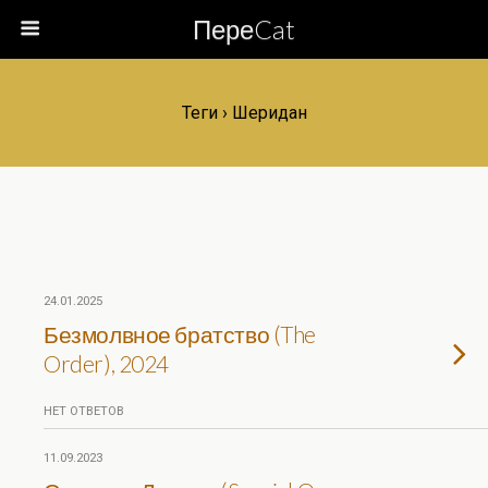
ПереCat
Теги › Шеридан
24.01.2025
Безмолвное братство (The
Order), 2024
НЕТ ОТВЕТОВ
11.09.2023