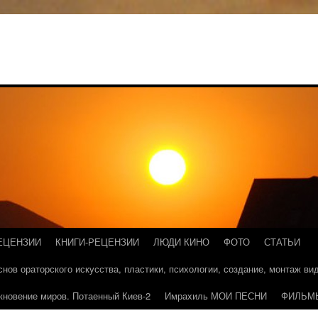
ЕЦЕНЗИИ
КНИГИ-РЕЦЕНЗИИ
ЛЮДИ КИНО
ФОТО
СТАТЬИ
основ ораторского искусства, пластики, психологии, создание, монтаж в
кновение миров. Потаенный Киев-2
Имрахиль МОИ ПЕСНИ
ФИЛЬМ