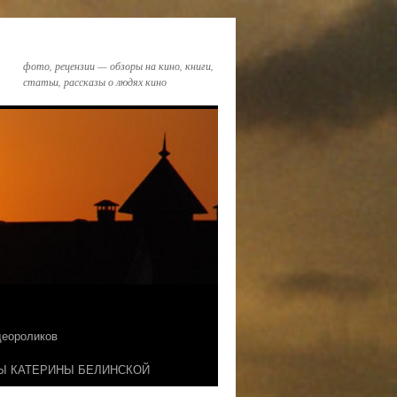
фото, рецензии — обзоры на кино, книги,
статьи, рассказы о людях кино
идеороликов
Ы КАТЕРИНЫ БЕЛИНСКОЙ