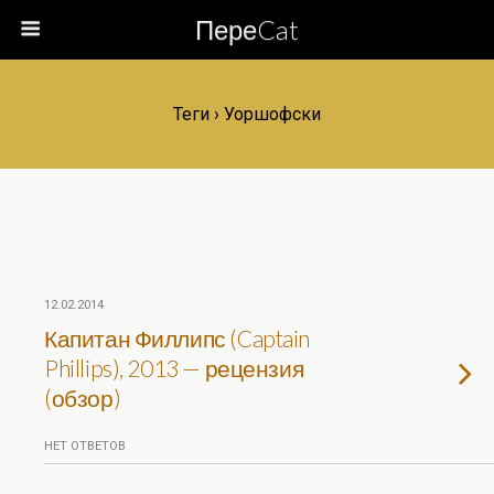
ПереCat
Теги › Уоршофски
12.02.2014
Капитан Филлипс (Captain
Phillips), 2013 — рецензия
(обзор)
НЕТ ОТВЕТОВ