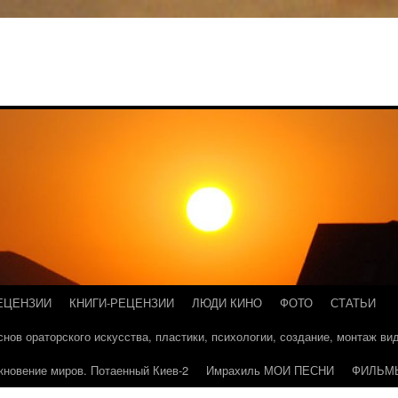
ЕЦЕНЗИИ
КНИГИ-РЕЦЕНЗИИ
ЛЮДИ КИНО
ФОТО
СТАТЬИ
основ ораторского искусства, пластики, психологии, создание, монтаж в
кновение миров. Потаенный Киев-2
Имрахиль МОИ ПЕСНИ
ФИЛЬМ