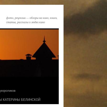
фото, рецензии — обзоры на кино, книги,
статьи, рассказы о людях кино
идеороликов
Ы КАТЕРИНЫ БЕЛИНСКОЙ