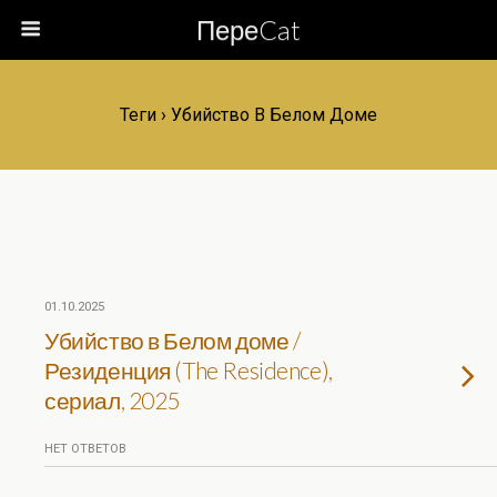
ПереCat
Теги › Убийство В Белом Доме
01.10.2025
Убийство в Белом доме /
Резиденция (The Residence),
сериал, 2025
НЕТ ОТВЕТОВ