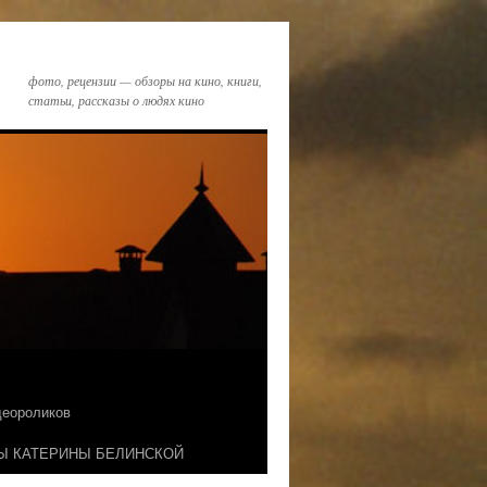
фото, рецензии — обзоры на кино, книги,
статьи, рассказы о людях кино
идеороликов
Ы КАТЕРИНЫ БЕЛИНСКОЙ