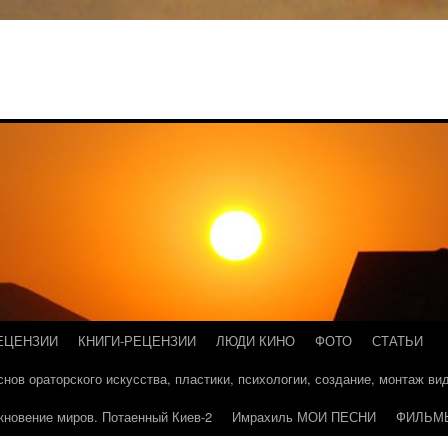
ЕЦЕНЗИИ
КНИГИ-РЕЦЕНЗИИ
ЛЮДИ КИНО
ФОТО
СТАТЬИ
основ ораторского искусства, пластики, психологии, создание, монтаж в
кновение миров. Потаенный Киев-2
Имрахиль МОИ ПЕСНИ
ФИЛЬМ