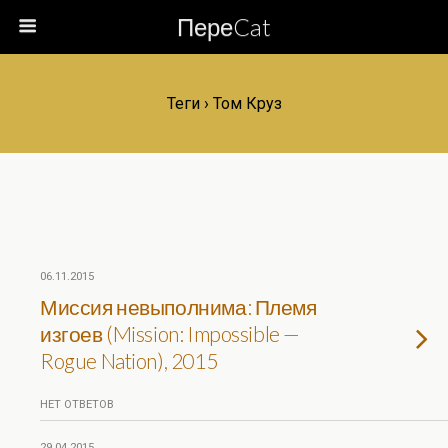
ПереCat
Теги › Том Круз
06.11.2015
Миссия невыполнима: Племя
изгоев (Mission: Impossible —
Rogue Nation), 2015
НЕТ ОТВЕТОВ
29.04.2015