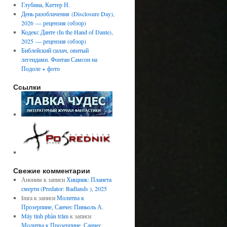
Глубина, Каттер Н.
День разоблачения (Disclosure Day),
2026 — рецензия (обзор)
Кодекс Данте (In the Hand of Dante),
2025 — рецензия (обзор)
Библейский силач, овитый
легендами. Фонтан Самсон на
Подоле + фото
Ссылки
Свежие комментарии
Аноним
к записи
Хищник: Планета
смерти (Predator: Badlands ), 2025
Imra
к записи
Молитва к
Прозерпине, Санчес Пиньоль А.
Máy tính phần trăm
к записи
Молитва к Прозерпине, Санчес