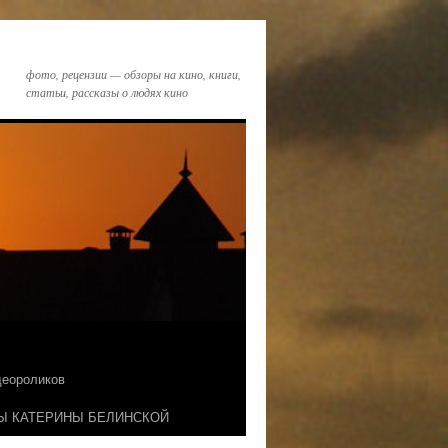
фото, рецензии — обзоры на кино, книги,
статьи, рассказы о людях кино
идеороликов
Ы КАТЕРИНЫ БЕЛИНСКОЙ