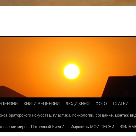
ЕЦЕНЗИИ
КНИГИ-РЕЦЕНЗИИ
ЛЮДИ КИНО
ФОТО
СТАТЬИ
основ ораторского искусства, пластики, психологии, создание, монтаж в
кновение миров. Потаенный Киев-2
Имрахиль МОИ ПЕСНИ
ФИЛЬМ