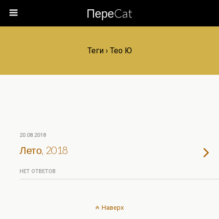
ПереCat
Теги › Тео Ю
20.08.2018
Лето, 2018
НЕТ ОТВЕТОВ
Наверх