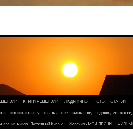
ЕЦЕНЗИИ
КНИГИ-РЕЦЕНЗИИ
ЛЮДИ КИНО
ФОТО
СТАТЬИ
основ ораторского искусства, пластики, психологии, создание, монтаж в
кновение миров. Потаенный Киев-2
Имрахиль МОИ ПЕСНИ
ФИЛЬМ