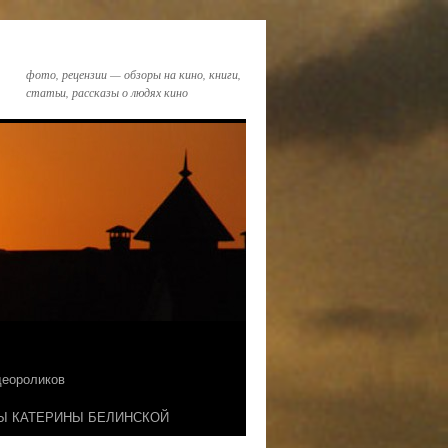
фото, рецензии — обзоры на кино, книги,
статьи, рассказы о людях кино
идеороликов
Ы КАТЕРИНЫ БЕЛИНСКОЙ