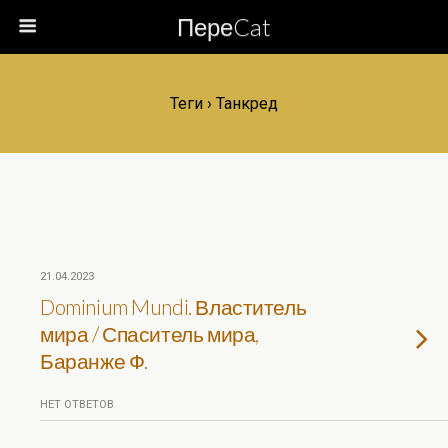
ПереCat
Теги › Танкред
21.04.2023
Dominium Mundi. Властитель
мира / Спаситель мира,
Баранже Ф.
НЕТ ОТВЕТОВ