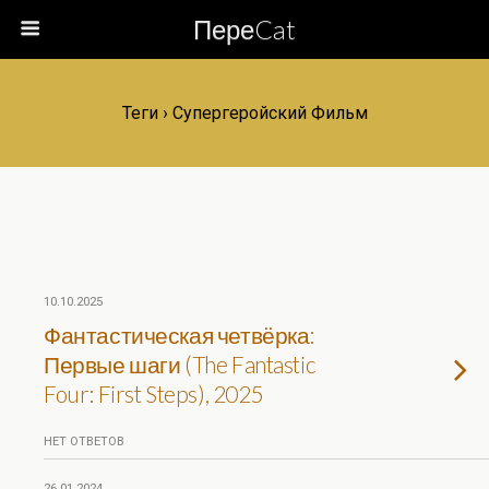
ПереCat
Теги › Супергеройский Фильм
10.10.2025
Фантастическая четвёрка:
Первые шаги (The Fantastic
Four: First Steps), 2025
НЕТ ОТВЕТОВ
26.01.2024