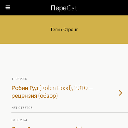
ПереCat
Теги › Стронг
11.05.2026
Робин Гуд (Robin Hood), 2010 —
рецензия (обзор)
НЕТ ОТВЕТОВ
03.05.2024