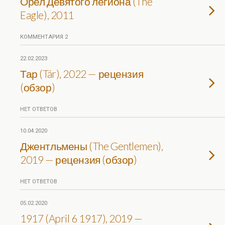
Орел Девятого легиона (The
Eagle), 2011
КОММЕНТАРИЯ 2
22.02.2023
Тар (Tár), 2022 — рецензия
(обзор)
НЕТ ОТВЕТОВ
10.04.2020
Джентльмены (The Gentlemen),
2019 — рецензия (обзор)
НЕТ ОТВЕТОВ
05.02.2020
1917 (April 6 1917), 2019 —