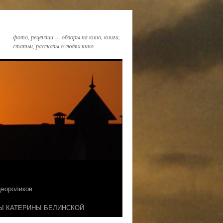
фото, рецензии — обзоры на кино, книги,
статьи, рассказы о людях кино
идеороликов
Ы КАТЕРИНЫ БЕЛИНСКОЙ