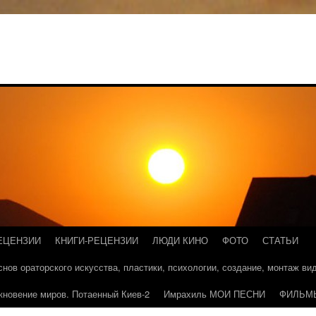
ЕЦЕНЗИИ
КНИГИ-РЕЦЕНЗИИ
ЛЮДИ КИНО
ФОТО
СТАТЬИ
основ ораторского искусства, пластики, психологии, создание, монтаж в
кновение миров. Потаенный Киев-2
Имрахиль МОИ ПЕСНИ
ФИЛЬМ