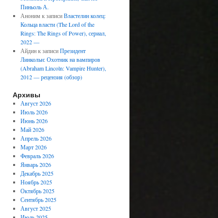
Пиньоль А.
Аноним
к записи
Властелин колец:
Кольца власти (The Lord of the
Rings: The Rings of Power), сериал,
2022 —
Айдин
к записи
Президент
Линкольн: Охотник на вампиров
(Abraham Lincoln: Vampire Hunter),
2012 — рецензия (обзор)
Архивы
Август 2026
Июль 2026
Июнь 2026
Май 2026
Апрель 2026
Март 2026
Февраль 2026
Январь 2026
Декабрь 2025
Ноябрь 2025
Октябрь 2025
Сентябрь 2025
Август 2025
Июль 2025