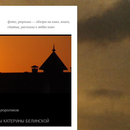
фото, рецензии — обзоры на кино, книги,
статьи, рассказы о людях кино
идеороликов
Ы КАТЕРИНЫ БЕЛИНСКОЙ