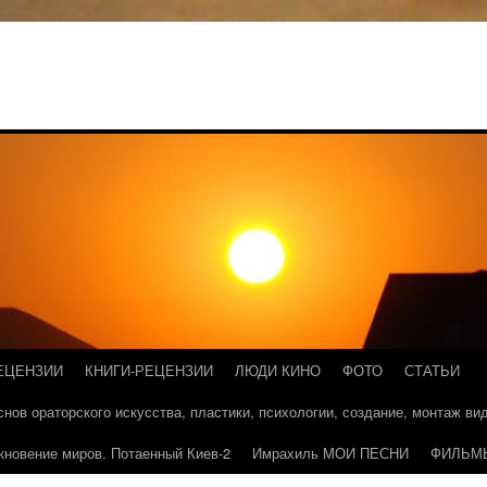
ЕЦЕНЗИИ
КНИГИ-РЕЦЕНЗИИ
ЛЮДИ КИНО
ФОТО
СТАТЬИ
основ ораторского искусства, пластики, психологии, создание, монтаж в
кновение миров. Потаенный Киев-2
Имрахиль МОИ ПЕСНИ
ФИЛЬМ